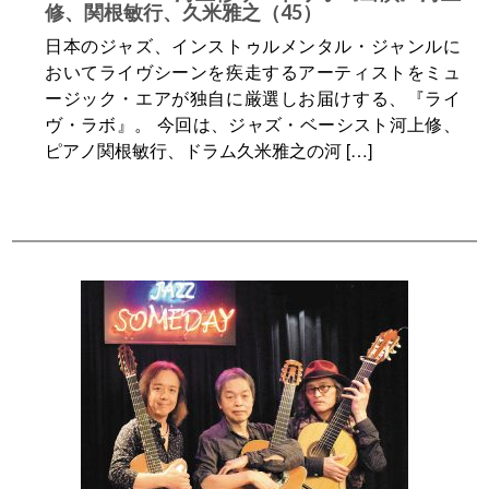
修、関根敏行、久米雅之（45）
日本のジャズ、インストゥルメンタル・ジャンルに
おいてライヴシーンを疾走するアーティストをミュ
ージック・エアが独自に厳選しお届けする、『ライ
ヴ・ラボ』。 今回は、ジャズ・ベーシスト河上修、
ピアノ関根敏行、ドラム久米雅之の河 […]