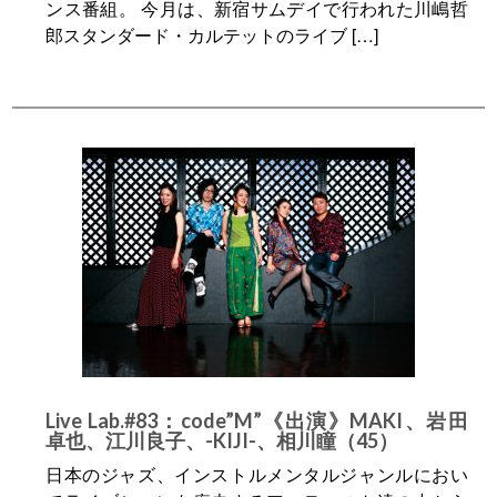
ンス番組。 今月は、新宿サムデイで行われた川嶋哲
郎スタンダード・カルテットのライブ […]
Live Lab.#83：code”M”《出演》MAKI、岩田
卓也、江川良子、-KIJI-、相川瞳（45）
日本のジャズ、インストルメンタルジャンルにおい