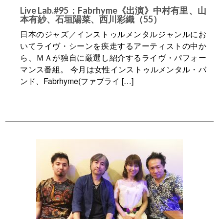
Live Lab.#95：Fabrhyme《出演》中村有里、山
本有紗、石垣陽菜、西川彩織（55）
日本のジャズ／インストゥルメンタルジャンルにお
いてライヴ・シーンを疾走するアーティストの中か
ら、ＭＡが独自に厳選し紹介するライヴ・パフォー
マンス番組。 今月は女性インストゥルメンタル・バ
ンド、Fabrhyme(ファブライ […]