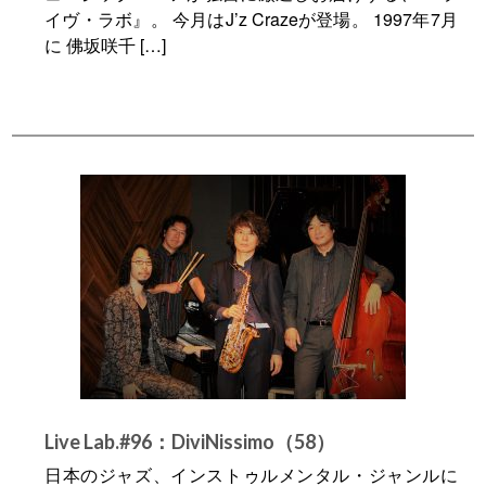
イヴ・ラボ』。 今月はJ’z Crazeが登場。 1997年7月
に 佛坂咲千 […]
Live Lab.#96：DiviNissimo（58）
日本のジャズ、インストゥルメンタル・ジャンルに