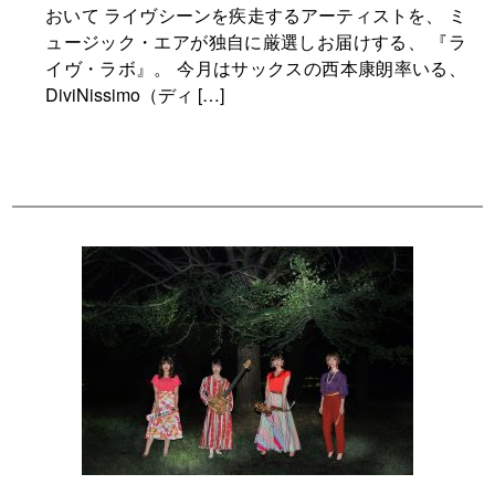
おいて ライヴシーンを疾走するアーティストを、 ミ
ュージック・エアが独自に厳選しお届けする、 『ラ
イヴ・ラボ』。 今月はサックスの西本康朗率いる、
DiviNissimo（ディ […]