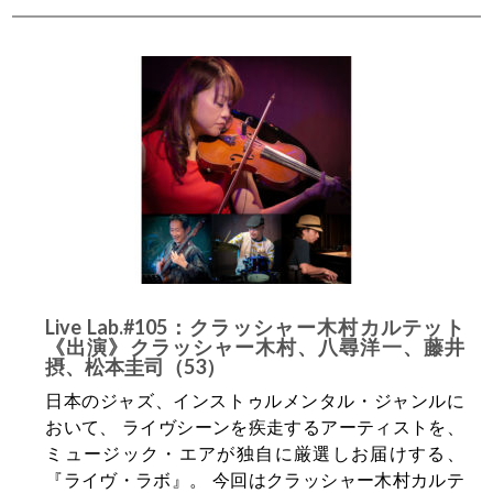
Live Lab.#105：クラッシャー木村カルテット
《出演》クラッシャー木村、八尋洋一、藤井
摂、松本圭司（53）
日本のジャズ、インストゥルメンタル・ジャンルに
おいて、 ライヴシーンを疾走するアーティストを、
ミュージック・エアが独自に厳選しお届けする、
『ライヴ・ラボ』。 今回はクラッシャー木村カルテ