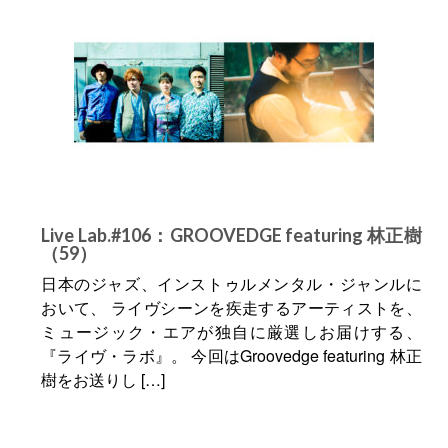
Live Lab.#106：GROOVEDGE featuring 林正樹
（59）
日本のジャズ、インストゥルメンタル・ジャンルに
おいて、 ライヴシーンを疾走するアーティストを、
ミュージック・エアが独自に厳選しお届けする、
『ライヴ・ラボ』。 今回はGroovedge featuring 林正
樹をお送りし […]