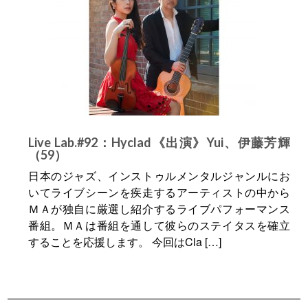
Live Lab.#92：Hyclad《出演》Yui、伊藤芳輝
（59）
日本のジャズ、インストゥルメンタルジャンルにお
いてライブシーンを疾走するアーティストの中から
ＭＡが独自に厳選し紹介するライブパフォーマンス
番組。ＭＡは番組を通して彼らのステイタスを確立
することを応援します。 今回はCla […]