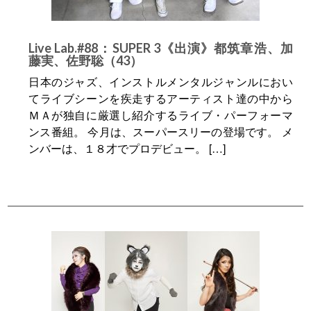
Live Lab.#88：SUPER 3《出演》都筑章浩、加
藤実、佐野聡（43）
日本のジャズ、インストルメンタルジャンルにおい
てライブシーンを疾走するアーティスト達の中から
ＭＡが独自に厳選し紹介するライブ・パーフォーマ
ンス番組。 今月は、スーパースリーの登場です。 メ
ンバーは、１８才でプロデビュー。 […]