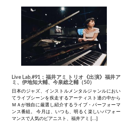
Live Lab.#91：福井アミ トリオ《出演》福井ア
ミ、伊地知大輔、今泉総之輔（50）
日本のジャズ、インストルメンタルジャンルにおい
てライブシーンを疾走するアーティスト達の中から
ＭＡが独自に厳選し紹介するライブ・パーフォーマ
ンス番組。 今月は、いつも、明るく楽しいパフォー
マンスで人気のピアニスト、福井アミ […]