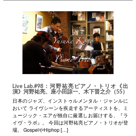
Live Lab.#98：河野祐亮ピアノ・トリオ《出
演》河野祐亮、座小田諒一、木下晋之介（55）
日本のジャズ、インストゥルメンタル・ジャンルに
おいて ライヴシーンを疾走するアーティストを、ミ
ュージック・エアが独自に厳選しお届けする、『ラ
イヴ・ラボ』。 今回は河野祐亮ピアノ・トリオが登
場。 GospelやHiphop […]