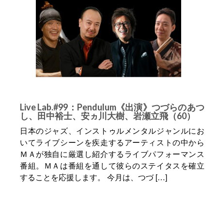
Live Lab.#99：Pendulum《出演》つづらのあつ
し、田中裕士、安ヵ川大樹、岩瀬立飛（60）
日本のジャズ、インストゥルメンタルジャンルにお
いてライブシーンを疾走するアーティストの中から
ＭＡが独自に厳選し紹介するライブパフォーマンス
番組。ＭＡは番組を通して彼らのステイタスを確立
することを応援します。 今月は、つづ […]