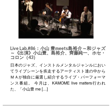
Live Lab.#86：小山 豊meets島裕介～和ジャズ
～《出演》小山豊、島裕介、齊藤純一、ホセ・
コロン（43）
日本のジャズ、インストルメンタルジャンルにおい
てライブシーンを疾走するアーティスト達の中から
ＭＡが独自に厳選し紹介するライブ・パーフォーマ
ンス番組。 今月は、KAMOME live matters行われ
た、「小山豊 me […]