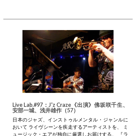
Live Lab.#97：J’z Craze《出演》佛坂咲千生、
安部一城、浅井雄作（57）
日本のジャズ、インストゥルメンタル・ジャンルに
おいて ライヴシーンを疾走するアーティストを、 ミ
ュージック・エアが独自に厳選しお届けする、 『ラ