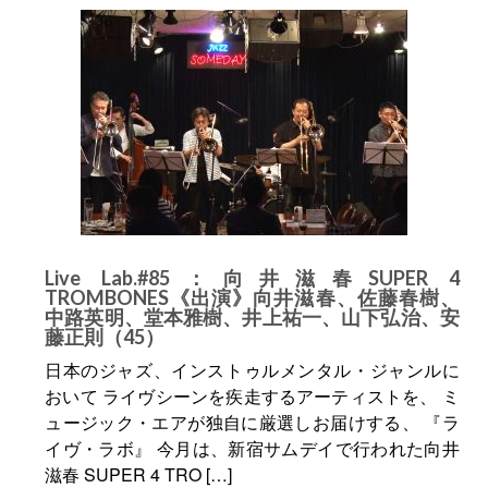
Live Lab.#85：向井滋春SUPER 4
TROMBONES《出演》向井滋春、佐藤春樹、
中路英明、堂本雅樹、井上祐一、山下弘治、安
藤正則（45）
日本のジャズ、インストゥルメンタル・ジャンルに
おいて ライヴシーンを疾走するアーティストを、 ミ
ュージック・エアが独自に厳選しお届けする、 『ラ
イヴ・ラボ』 今月は、新宿サムデイで行われた向井
滋春 SUPER 4 TRO […]