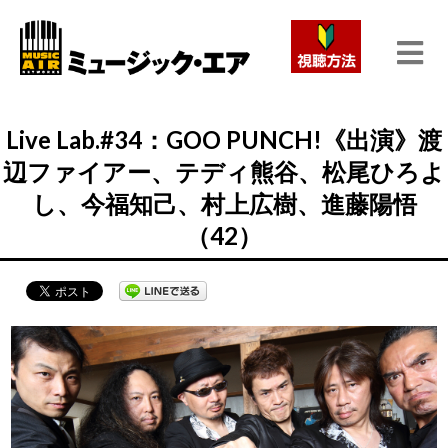
Live Lab.#34：GOO PUNCH!《出演》渡
辺ファイアー、テディ熊谷、松尾ひろよ
し、今福知己、村上広樹、進藤陽悟
（42）