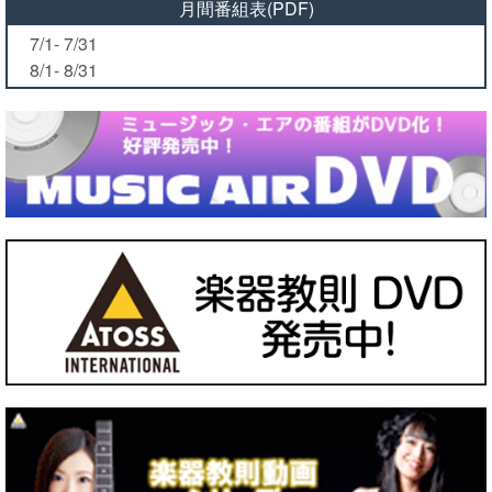
月間番組表(PDF)
7/1- 7/31
8/1- 8/31