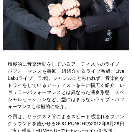
積極的に音楽活動をしているアーティストのライブ・
パフォーマンスを毎回一組紹介するライブ番組、Live
Lab.(ライブ・ラボ)。ジャンルにとらわれず、音楽的な
トライをしているアーティストを主に幅広く紹介、レ
ギュラーパフォーマンスとは異なった演奏形態、スペ
シャルセッションなど、型にはまらないライブ・パフ
ォーマンスも積極的に紹介。
今回は、サックス２管によるスピード感溢れるファン
クサウンドを聴かせるGOO PUNCH!の2012年6月26日
（火）横浜 THUMBS UPで行われたライヴを放送！