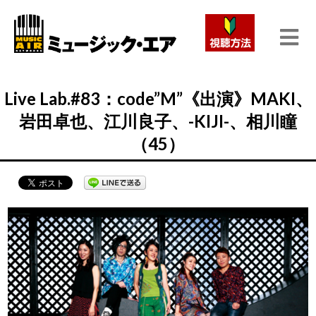
Live Lab.#83：code”M”《出演》MAKI、
岩田卓也、江川良子、-KIJI-、相川瞳
（45）