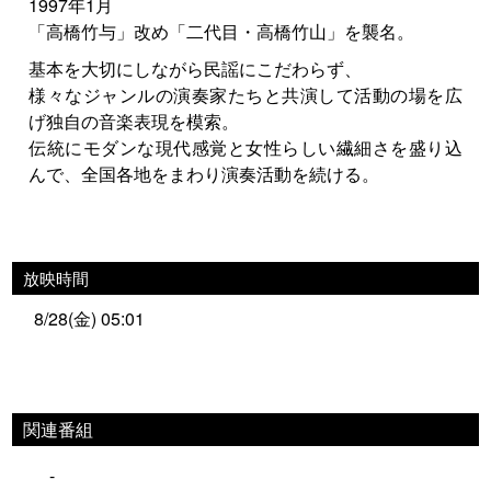
1997年1月
「高橋竹与」改め「二代目・高橋竹山」を襲名。
基本を大切にしながら民謡にこだわらず、
様々なジャンルの演奏家たちと共演して活動の場を広
げ独自の音楽表現を模索。
伝統にモダンな現代感覚と女性らしい繊細さを盛り込
んで、全国各地をまわり演奏活動を続ける。
放映時間
8/28(金) 05:01
関連番組
-