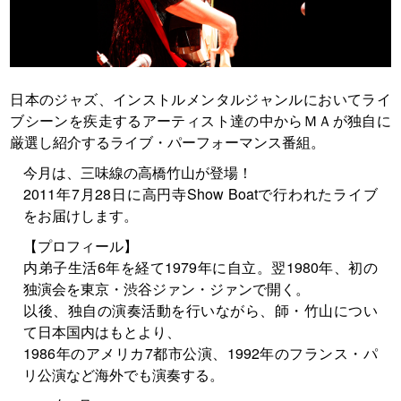
日本のジャズ、インストルメンタルジャンルにおいてライ
ブシーンを疾走するアーティスト達の中からＭＡが独自に
厳選し紹介するライブ・パーフォーマンス番組。
今月は、三味線の高橋竹山が登場！
2011年7月28日に高円寺Show Boatで行われたライブ
をお届けします。
【プロフィール】
内弟子生活6年を経て1979年に自立。翌1980年、初の
独演会を東京・渋谷ジァン・ジァンで開く。
以後、独自の演奏活動を行いながら、師・竹山につい
て日本国内はもとより、
1986年のアメリカ7都市公演、1992年のフランス・パ
リ公演など海外でも演奏する。