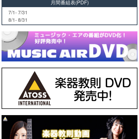
月間番組表(PDF)
7/1- 7/31
8/1- 8/31