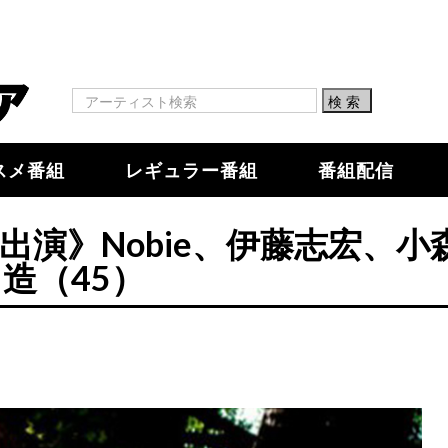
スメ番組
レギュラー番組
番組配信
obie《出演》Nobie、伊藤志宏、
造（45）