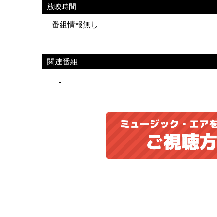
放映時間
番組情報無し
関連番組
-