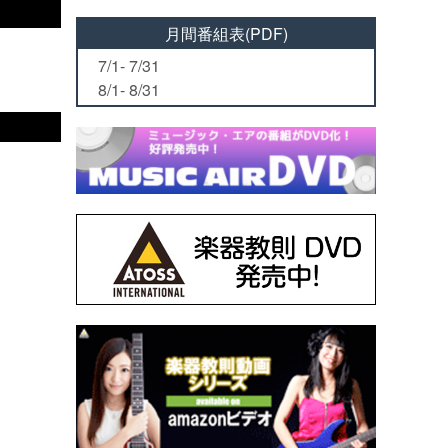
月間番組表(PDF)
7/1- 7/31
8/1- 8/31