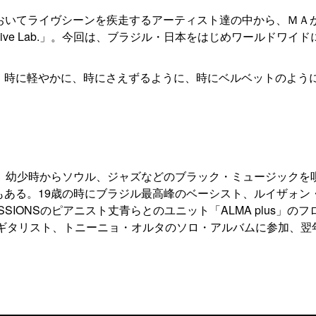
おいてライヴシーンを疾走するアーティスト達の中から、ＭＡ
ve Lab.」。今回は、ブラジル・日本をはじめワールドワイド
、時に軽やかに、時にさえずるように、時にベルベットのよう
め、幼少時からソウル、ジャズなどのブラック・ミュージックを
もある。19歳の時にブラジル最高峰のベーシスト、ルイザォン
ESSIONSのピアニスト丈青らとのユニット「ALMA plus」のフ
るギタリスト、トニーニョ・オルタのソロ・アルバムに参加、翌