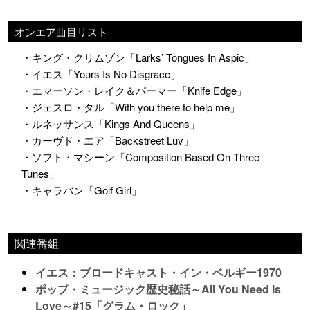
オンエア曲目リスト
・キング・クリムゾン「Larks’ Tongues In Aspic」
・イエス「Yours Is No Disgrace」
・エマーソン・レイク＆パーマー「Knife Edge」
・ジェスロ・タル「With you there to help me」
・ルネッサンス「Kings And Queens」
・カーヴド・エア「Backstreet Luv」
・ソフト・マシーン「Composition Based On Three
Tunes」
・キャラバン「Golf Girl」
関連番組
イエス：ブロードキャスト・イン・ベルギー1970
ポップ・ミュージック歴史秘話～All You Need Is
Love～#15「グラム・ロック」