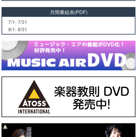
月間番組表(PDF)
7/1- 7/31
8/1- 8/31