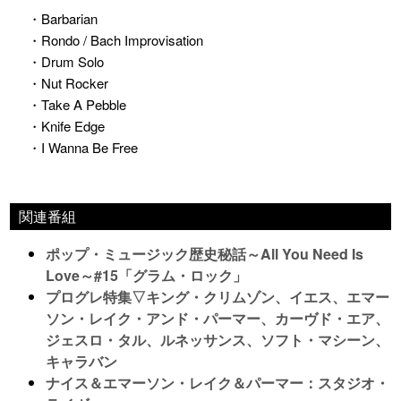
・Barbarian
・Rondo / Bach Improvisation
・Drum Solo
・Nut Rocker
・Take A Pebble
・Knife Edge
・I Wanna Be Free
関連番組
ポップ・ミュージック歴史秘話～All You Need Is
Love～#15「グラム・ロック」
プログレ特集▽キング・クリムゾン、イエス、エマー
ソン・レイク・アンド・パーマー、カーヴド・エア、
ジェスロ・タル、ルネッサンス、ソフト・マシーン、
キャラバン
ナイス＆エマーソン・レイク＆パーマー：スタジオ・