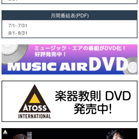
月間番組表(PDF)
7/1- 7/31
8/1- 8/31