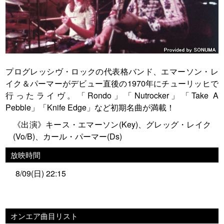
プログレッシヴ・ロックの代表格バンド、エマーソン・レ
イク＆パーマーがデビュー直後の1970年にチューリッヒで
行ったライヴ。「Rondo」「Nutrocker」「Take A
Pebble」「Knife Edge」など初期名曲が満載！
《出演》キース・エマーソン(Key)、グレッグ・レイク
(Vo/B)、カール・パーマー(Ds)
放映時間
8/09(日) 22:15
オンエア曲目リスト