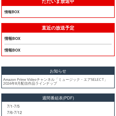
ただいま放送中
情報BOX
直近の放送予定
情報BOX
情報BOX
お知らせ
Amazon Prime Videoチャンネル「ミュージック・エアSELECT」
2026年8月配信作品ラインナップ
週間番組表(PDF)
7/1-7/5
7/6-7/12