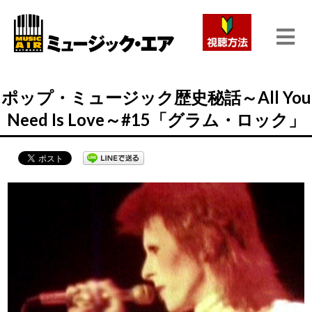
ポップ・ミュージック歴史秘話～All You
Need Is Love～#15「グラム・ロック」