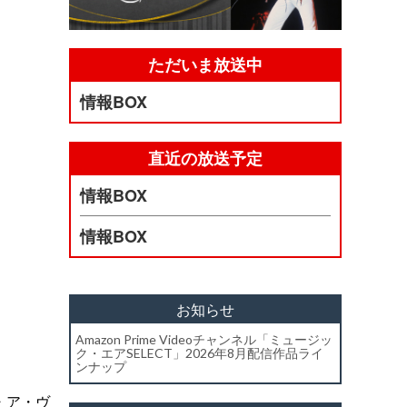
ただいま放送中
情報BOX
直近の放送予定
情報BOX
情報BOX
お知らせ
Amazon Prime Videoチャンネル「ミュージッ
ク・エアSELECT」2026年8月配信作品ライ
ンナップ
・ア・ヴ