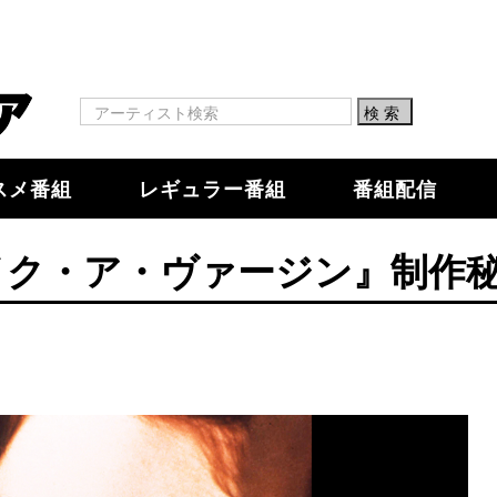
スメ番組
レギュラー番組
番組配信
イク・ア・ヴァージン』制作