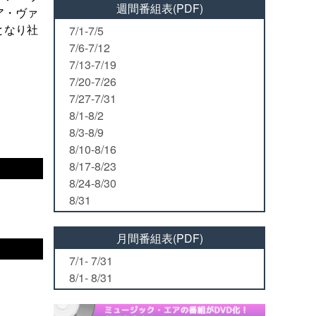
週間番組表(PDF)
ア・ヴァ
となり社
7/1-7/5
7/6-7/12
7/13-7/19
7/20-7/26
7/27-7/31
8/1-8/2
8/3-8/9
8/10-8/16
8/17-8/23
8/24-8/30
8/31
月間番組表(PDF)
7/1- 7/31
8/1- 8/31