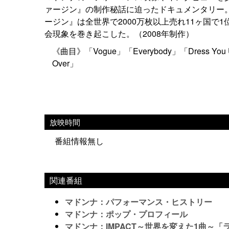
ァージン』の制作秘話に迫ったドキュメンタリー。
ージン』は全世界で2000万枚以上売れ11ヶ国
会現象を巻き起こした。（2008年制作）
《曲目》「Vogue」「Everybody」「Dress You Up」
Over」
放映時間
番組情報無し
関連番組
マドンナ：パフォーマンス・ヒストリー
マドンナ：ポップ・プロフィール
マドンナ：IMPACT～世界を変えた1曲～