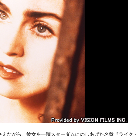
交えながら、彼女を一躍スターダムにのしあげた名盤『ライク