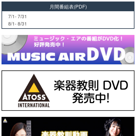
月間番組表(PDF)
7/1- 7/31
8/1- 8/31