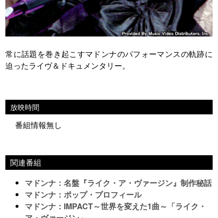
常に話題を巻き起こすマドンナのパフォーマンスの軌跡に
迫ったライヴ＆ドキュメンタリー。
放映時間
番組情報無し
関連番組
マドンナ：名盤『ライク・ア・ヴァージン』制作秘話
マドンナ：ポップ・プロフィール
マドンナ：IMPACT～世界を変えた1曲～「ライク・
ア・ヴァージン」