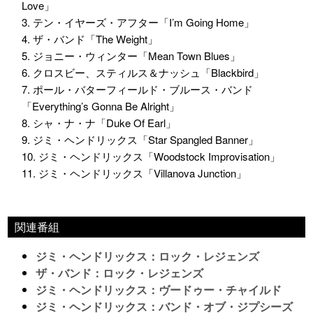
Love」
3. テン・イヤーズ・アフター「I’m Going Home」
4. ザ・バンド「The Weight」
5. ジョニー・ウィンター「Mean Town Blues」
6. クロスビー、スティルス＆ナッシュ「Blackbird」
7. ポール・バターフィールド・ブルース・バンド
「Everything’s Gonna Be Alright」
8. シャ・ナ・ナ「Duke Of Earl」
9. ジミ・ヘンドリックス「Star Spangled Banner」
10. ジミ・ヘンドリックス「Woodstock Improvisation」
11. ジミ・ヘンドリックス「Villanova Junction」
関連番組
ジミ・ヘンドリックス：ロック・レジェンズ
ザ・バンド：ロック・レジェンズ
ジミ・ヘンドリックス：ヴードゥー・チャイルド
ジミ・ヘンドリックス：バンド・オブ・ジプシーズ