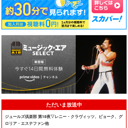
ただいま放送中
ジュールズ倶楽部 第18夜▽レニー・クラヴィッツ、ビョーク、グ
ロリア・エステファン他