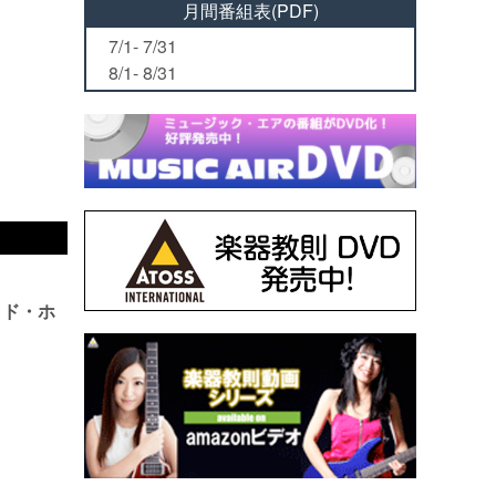
月間番組表(PDF)
7/1- 7/31
8/1- 8/31
ッド・ホ