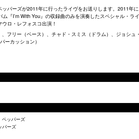
パーズが2011年に行ったライヴをお送りします。2011年
『I’m With You』の収録曲のみを演奏したスペシャル・ラ
マウロ・レフォスコ出演！
）、フリー（ベース）、チャド・スミス（ドラム）、ジョシュ
（パーカッション）
チリ・ペッパーズ
ペッパーズ