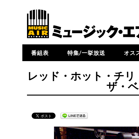
番組表
特集/一挙放送
オス
レッド・ホット・チリ
ザ・ベ