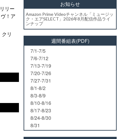
お知らせ
にリリー
Amazon Prime Videoチャンネル「ミュージッ
イヴ！ア
ク・エアSELECT」2026年8月配信作品ライ
ンナップ
・クリ
週間番組表(PDF)
7/1-7/5
7/6-7/12
7/13-7/19
7/20-7/26
7/27-7/31
8/1-8/2
8/3-8/9
8/10-8/16
8/17-8/23
8/24-8/30
8/31