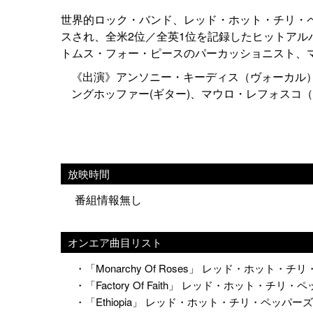
世界的ロック・バンド、レッド・ホット・チリ・ペッ
スされ、全米2位／全英1位を記録したヒットアルバム
トムス・フォー・ピースのパーカッショニスト、
《出演》アンソニー・キーディス（ヴォーカル
ングホッファー(ギター)、マウロ・レフォスコ
放映時間
番組情報無し
オンエア曲目リスト
・「Monarchy Of Roses」 レッド・ホット・
・「Factory Of Faith」 レッド・ホット・チリ・
・「Ethiopia」 レッド・ホット・チリ・ペッパーズ