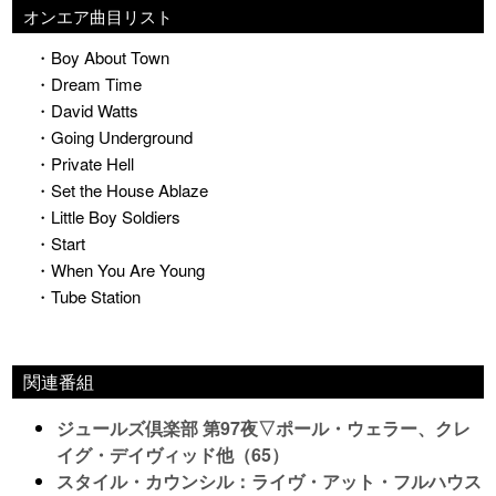
オンエア曲目リスト
・Boy About Town
・Dream Time
・David Watts
・Going Underground
・Private Hell
・Set the House Ablaze
・Little Boy Soldiers
・Start
・When You Are Young
・Tube Station
関連番組
ジュールズ倶楽部 第97夜▽ポール・ウェラー、クレ
イグ・デイヴィッド他（65）
スタイル・カウンシル：ライヴ・アット・フルハウス