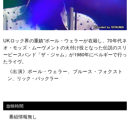
UKロック界の重鎮”ポール・ウェラーが在籍し、70年代ネ
オ・モッズ・ムーヴメントの火付け役となった伝説のスリ
ーピースバンド「ザ・ジャム」が1980年にベルギーで行っ
たライヴ。
《出演》ポール・ウェラー、ブルース・フォクスト
ン、リック・バックラー
放映時間
番組情報無し