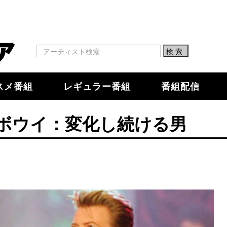
スメ番組
レギュラー番組
番組配信
ボウイ：変化し続ける男