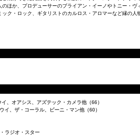
人のほか、プロデューサーのブライアン・イーノやトニー・ヴ
ミック・ロック、ギタリストのカルロス・アロマーなど縁の人
ウイ、オアシス、アズテック・カメラ他（66）
ボウイ、ザ・コーラル、ビーニ・マン他（60）
・ラジオ・スター