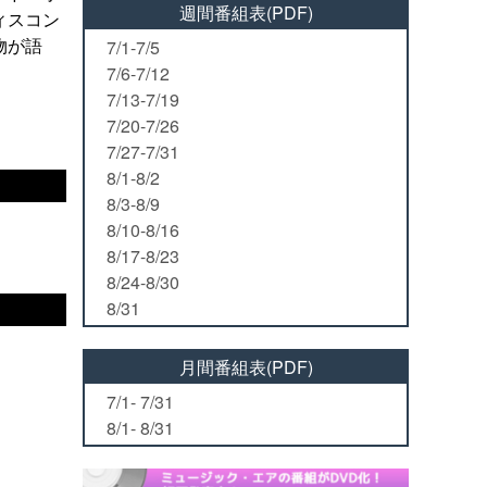
週間番組表(PDF)
ィスコン
物が語
7/1-7/5
7/6-7/12
7/13-7/19
7/20-7/26
7/27-7/31
8/1-8/2
8/3-8/9
8/10-8/16
8/17-8/23
8/24-8/30
8/31
月間番組表(PDF)
7/1- 7/31
8/1- 8/31