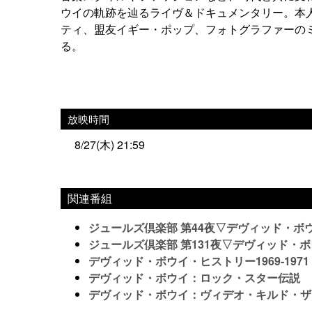
ウイの軌跡を辿るライヴ＆ドキュメンタリー。本
ティ、盟友イギー・ポップ、フォトグラファーの
る。
放映時間
8/27(木) 21:59
関連番組
ジュールズ倶楽部 第44夜▽デヴィッド・ボ
ジュールズ倶楽部 第131夜▽デヴィッド・
デヴィッド・ボウイ・ヒストリー1969-1971
デヴィッド・ボウイ：ロック・スター伝説
デヴィッド・ボウイ：ヴィデオ・キルド・ザ