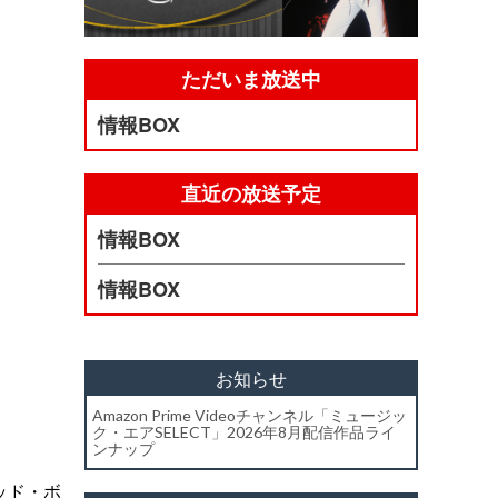
ただいま放送中
情報BOX
直近の放送予定
情報BOX
情報BOX
お知らせ
Amazon Prime Videoチャンネル「ミュージッ
ク・エアSELECT」2026年8月配信作品ライ
ンナップ
ッド・ボ