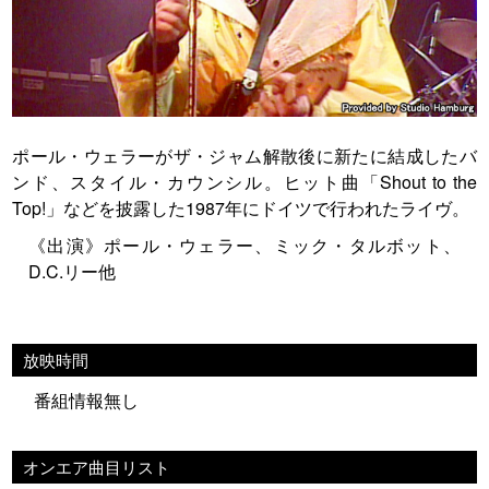
ポール・ウェラーがザ・ジャム解散後に新たに結成したバ
ンド、スタイル・カウンシル。ヒット曲「Shout to the
Top!」などを披露した1987年にドイツで行われたライヴ。
《出演》ポール・ウェラー、ミック・タルボット、
D.C.リー他
放映時間
番組情報無し
オンエア曲目リスト