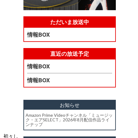
ただいま放送中
情報BOX
直近の放送予定
情報BOX
情報BOX
お知らせ
Amazon Prime Videoチャンネル「ミュージッ
ク・エアSELECT」2026年8月配信作品ライ
ンナップ
。初々し