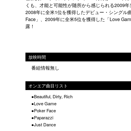
くも、才能と可能性が随所から感じられる2009
2008年に全米1位を獲得したデビュー・シングル曲「J
Face」、2009年に全米5位を獲得した「Love G
露！
放映時間
番組情報無し
オンエア曲目リスト
●Beautiful, Dirty, Rich
●Love Game
●Poker Face
●Paparazzi
●Just Dance