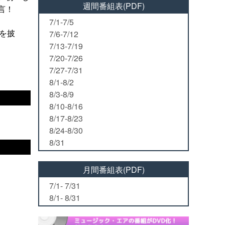
週間番組表(PDF)
言！
7/1-7/5
曲を披
7/6-7/12
7/13-7/19
7/20-7/26
7/27-7/31
8/1-8/2
8/3-8/9
8/10-8/16
8/17-8/23
8/24-8/30
8/31
月間番組表(PDF)
7/1- 7/31
8/1- 8/31