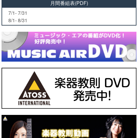
月間番組表(PDF)
7/1- 7/31
8/1- 8/31