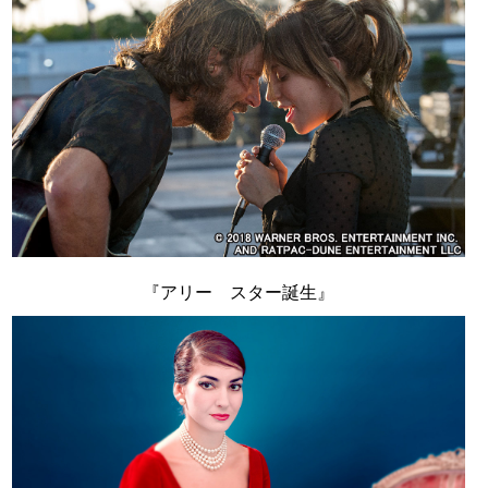
『アリー スター誕生』