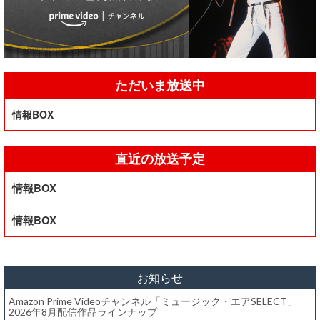
ただいま放送中
情報BOX
直近の放送予定
情報BOX
情報BOX
お知らせ
Amazon Prime Videoチャンネル「ミュージック・エアSELECT」
2026年8月配信作品ラインナップ