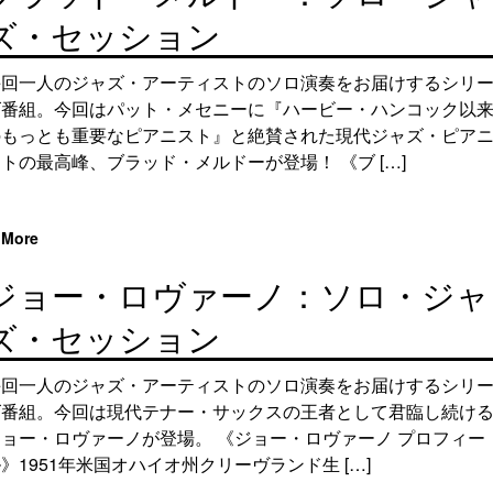
ズ・セッション
毎回一人のジャズ・アーティストのソロ演奏をお届けするシリ
ズ番組。今回はパット・メセニーに『ハービー・ハンコック以
のもっとも重要なピアニスト』と絶賛された現代ジャズ・ピア
トの最高峰、ブラッド・メルドーが登場！ 《ブ […]
More
ジョー・ロヴァーノ：ソロ・ジャ
ズ・セッション
毎回一人のジャズ・アーティストのソロ演奏をお届けするシリ
ズ番組。今回は現代テナー・サックスの王者として君臨し続け
ジョー・ロヴァーノが登場。 《ジョー・ロヴァーノ プロフィー
》1951年米国オハイオ州クリーヴランド生 […]