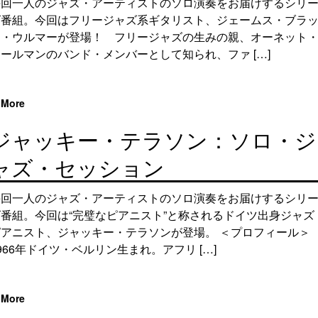
毎回一人のジャズ・アーティストのソロ演奏をお届けするシリ
ズ番組。今回はフリージャズ系ギタリスト、ジェームス・ブラ
ド・ウルマーが登場！ フリージャズの生みの親、オーネット
ールマンのバンド・メンバーとして知られ、ファ […]
More
ジャッキー・テラソン：ソロ・ジ
ャズ・セッション
毎回一人のジャズ・アーティストのソロ演奏をお届けするシリ
ズ番組。今回は“完璧なピアニスト”と称されるドイツ出身ジャズ
ピアニスト、ジャッキー・テラソンが登場。 ＜プロフィール＞
966年ドイツ・ベルリン生まれ。アフリ […]
More