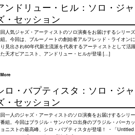
アンドリュー・ヒル：ソロ・ジャ
ズ・セッション
毎回人気ジャズ・アーティストのソロ演奏をお届けするシリー
番組。今回は、ブルーノートの創始者アルフレッド・ライオン
より見出され60年代新主流派を代表するアーティストとして活
た天才ピアニスト、アンドリュー・ヒルが登場 […]
More
シロ・バプティスタ：ソロ・ジャ
ズ・セッション
毎回一人のジャズ・アーティストのソロ演奏をお届けするシリ
ズ番組。今回はブラジル・サンパウロ出身のブラジル・パーカ
ョニストの最高峰、シロ・バプティスタが登場！ ・「Untitled