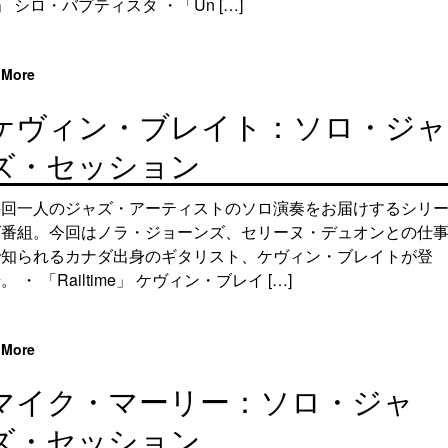
」 シロ・バプティスタ ・「Un […]
More
ケヴィン・ブレイト：ソロ・ジャ
ズ・セッション
毎回一人のジャズ・アーティストのソロ演奏をお届けするシリ
ズ番組。今回はノラ・ジョーンズ、セリーヌ・デュオンとの仕
で知られるカナダ出身のギタリスト、ケヴィン・ブレイトが登
。 ・ 「Railtime」 ケヴィン・ブレイ […]
More
マイク・マーリー：ソロ・ジャ
ズ・セッション