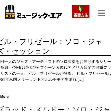
ビル・フリゼール：ソロ・ジャ
ズ・セッション
毎回一人のジャズ・アーティストのソロ演奏をお届けするシリ
ズ番組。今回は現代ジャズシーン＆現代アメリカ音楽の最重要
タリストの一人、ビル・フリゼールが登場。 ビル・フリゼール
951年米国メリーランド州ボルチモア生まれ […]
More
ブラッド・メルドー：ソロ・ジャ