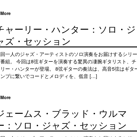
More
チャーリー・ハンター：ソロ・ジ
ャズ・セッション
毎回一人のジャズ・アーティストのソロ演奏をお届けするシリ
ズ番組。 今回は8弦ギターを演奏する驚異の凄腕ギタリスト、チ
ーリー・ハンターが登場。 8弦ギターの奏法は、高音5弦はギタ
ンプに繋いでコードとメロディを、低音 […]
More
ジェームス・ブラッド・ウルマ
ー：ソロ・ジャズ・セッション