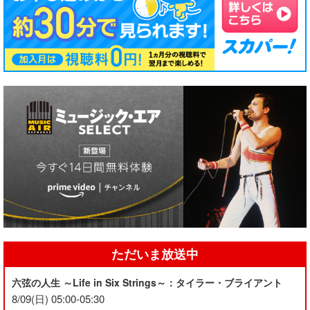
ただいま放送中
六弦の人生 ～Life in Six Strings～：タイラー・ブライアント
8/09(日) 05:00-05:30