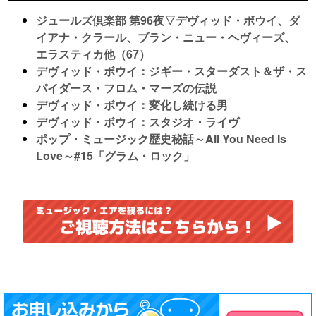
ジュールズ倶楽部 第96夜▽デヴィッド・ボウイ、ダ
イアナ・クラール、ブラン・ニュー・ヘヴィーズ、
エラスティカ他（67）
デヴィッド・ボウイ：ジギー・スターダスト＆ザ・ス
パイダース・フロム・マーズの伝説
デヴィッド・ボウイ：変化し続ける男
デヴィッド・ボウイ：スタジオ・ライヴ
ポップ・ミュージック歴史秘話～All You Need Is
Love～#15「グラム・ロック」