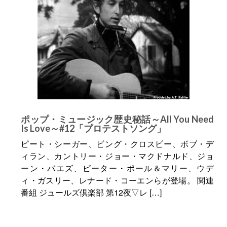
ポップ・ミュージック歴史秘話～All You Need
Is Love～#12「プロテストソング」
ピート・シーガー、ビング・クロスビー、ボブ・デ
ィラン、カントリー・ジョー・マクドナルド、ジョ
ーン・バエズ、ピーター・ポール＆マリー、ウデ
ィ・ガスリー、レナード・コーエンらが登場。 関連
番組 ジュールズ倶楽部 第12夜▽レ […]