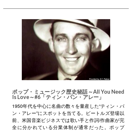
ポップ・ミュージック歴史秘話～All You Need
Is Love～#6「ティン・パン・アレー」
1950年代を中心に名曲の数々を量産した“ティン・パ
ン・アレー”にスポットを当てる。ビートルズ登場以
前、米国音楽ビジネスでは歌い手と作詞/作曲家が完
全に分かれている分業体制が通常だった。ポップ