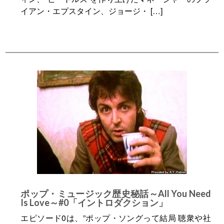
イアン・エプスタイン、ジョージ・ […]
ポップ・ミュージック歴史秘話～All You Need
Is Love～#0「イントロダクション」
エピソード0は、”ポップ・ソングって結局 聴衆や社