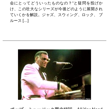
会にとってどういったものなの？”と疑問を投げか
け、この壮大なシリーズが今後どのように展開され
ていくかを解説。ジャズ、スウィング、ロック、 ブ
ルース […]