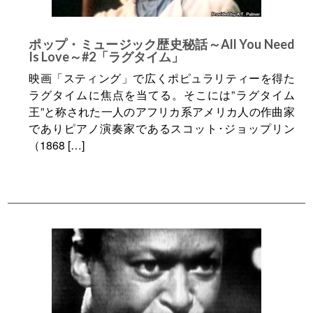
ポップ・ミュージック歴史秘話～All You Need
Is Love～#2「ラグタイム」
映画「スティング」で広くポピュラリティーを得た
ラグタイムに焦点を当てる。そこには”ラグタイム
王”と称された一人のアフリカ系アメリカ人の作曲家
でありピアノ演奏家であるスコット･ジョップリン
（1868 […]