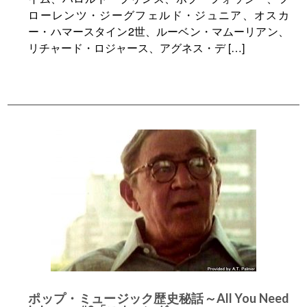
ローレンツ・ジーグフェルド・ジュニア、オスカ
ー・ハマースタイン2世、ルーベン・マムーリアン、
リチャード・ロジャース、アグネス・デ […]
ポップ・ミュージック歴史秘話～All You Need