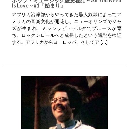
ポップ・ミュージック歴史秘話～All You Need
Is Love～#1「始まり」
アフリカ沿岸部からやってきた黒人奴隷によってア
メリカの音楽文化が開花し、ニューオリンズでジャ
ズが生まれ、ミシシッピ・デルタでブルースが育
ち、ロックンロールへと成長したという通説を検証
する。アフリカからヨーロッパ、そしてア […]