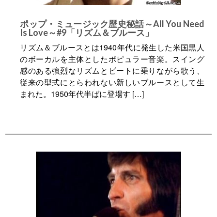
ポップ・ミュージック歴史秘話～All You Need
Is Love～#9「リズム＆ブルース」
リズム＆ブルースとは1940年代に発生した米国黒人
のボーカルを主体としたポピュラー音楽。スイング
感のある強烈なリズムとビートに乗りながら歌う、
従来の型式にとらわれない新しいブルースとして生
まれた。1950年代半ばに登場す […]