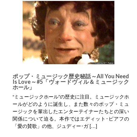
ポップ・ミュージック歴史秘話～All You Need
Is Love～#5「ヴォードヴィル＆ミュージック
ホール」
“ミュージックホール”の歴史に注目。ミュージックホ
ールがどのように誕生し、また数々のポップ・ミュ
ージックを輩出したエンターテイナーたちとの深い
関係について迫る。本作ではエディット･ピアフの
「愛の賛歌」の他、ジュディー･ガ […]