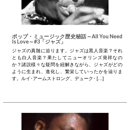
ポップ・ミュージック歴史秘話～All You Need
Is Love～#3「ジャズ」
ジャズの真髄に迫ります。ジャズは黒人音楽？それ
とも白人音楽？果たしてニューオリンズ発祥なの
か？諸説様々な疑問を紐解きながら、ジャズがどの
ように生まれ、進化し、繁栄していったかを辿りま
す。ルイ･アームストロング、デューク･ […]