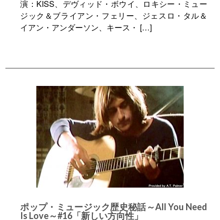
演：KISS、デヴィッド・ボウイ、ロキシー・ミュー
ジック＆ブライアン・フェリー、ジェスロ・タル＆
イアン・アンダーソン、キース・ […]
ポップ・ミュージック歴史秘話～All You Need
Is Love～#16「新しい方向性」