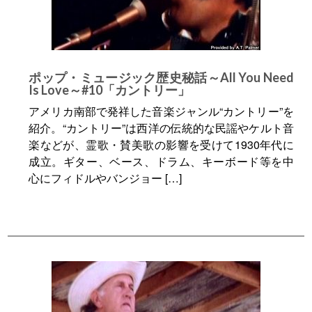
ポップ・ミュージック歴史秘話～All You Need
Is Love～#10「カントリー」
アメリカ南部で発祥した音楽ジャンル“カントリー”を
紹介。“カントリー”は西洋の伝統的な民謡やケルト音
楽などが、霊歌・賛美歌の影響を受けて1930年代に
成立。ギター、ベース、ドラム、キーボード等を中
心にフィドルやバンジョー […]