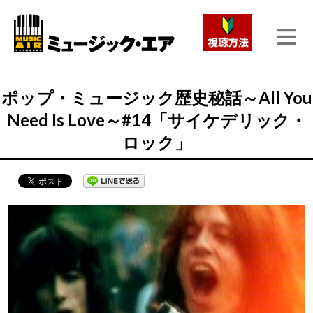
ポップ・ミュージック歴史秘話～All You
Need Is Love～#14「サイケデリック・
ロック」