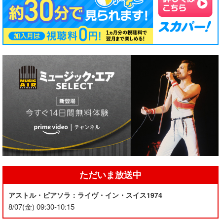
ただいま放送中
アストル・ピアソラ：ライヴ・イン・スイス1974
8/07(金) 09:30-10:15