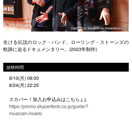
生ける伝説のロック・バンド、ローリング・ストーンズの
軌跡に迫るドキュメンタリー。(2023年制作)
放映時間
8/10(月) 08:00
8/24(月) 22:25
スカパー！加入お申込みはこちら↓↓
https://promo.skyperfectv.co.jp/guide/?
musicair=howto