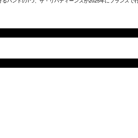
るバンドの1つ、ザ・リバティーンズが2025年にフランスで