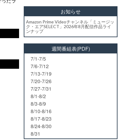
行ったラ
お知らせ
Amazon Prime Videoチャンネル「ミュージッ
ク・エアSELECT」2026年8月配信作品ライ
ンナップ
週間番組表(PDF)
7/1-7/5
7/6-7/12
7/13-7/19
7/20-7/26
7/27-7/31
8/1-8/2
8/3-8/9
8/10-8/16
8/17-8/23
8/24-8/30
8/31