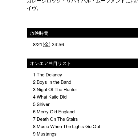
ガレージロック・リバイバル・ムーブメントにおけ
イヴ。
放映時間
8/21(金) 24:56
オンエア曲目リスト
1.The Delaney
2.Boys In the Band
3.Night Of The Hunter
4.What Katie Did
5.Shiver
6.Merry Old England
7.Death On The Stairs
8.Music When The Lights Go Out
9.Mustangs