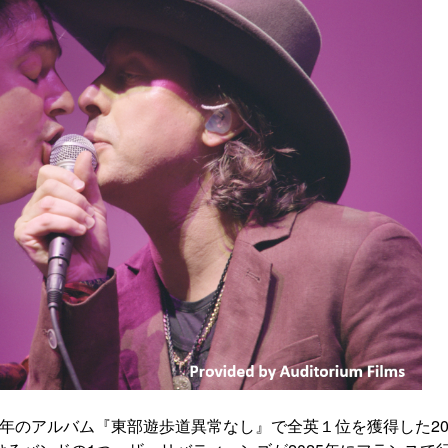
23年のアルバム『東部遊歩道異常なし』で全英１位を獲得した20