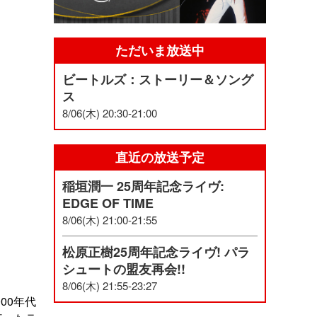
ただいま放送中
ビートルズ：ストーリー＆ソング
ス
8/06(木) 20:30-21:00
直近の放送予定
稲垣潤一 25周年記念ライヴ:
EDGE OF TIME
8/06(木) 21:00-21:55
松原正樹25周年記念ライヴ! パラ
シュートの盟友再会!!
8/06(木) 21:55-23:27
00年代