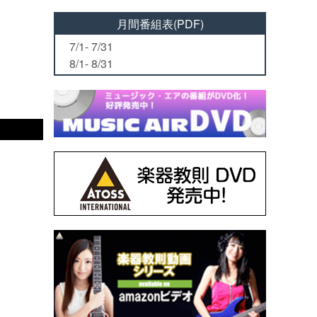
月間番組表(PDF)
7/1- 7/31
8/1- 8/31