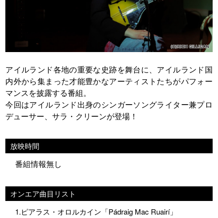
アイルランド各地の重要な史跡を舞台に、アイルランド国
内外から集まった才能豊かなアーティストたちがパフォー
マンスを披露する番組。
今回はアイルランド出身のシンガーソングライター兼プロ
デューサー、サラ・クリーンが登場！
放映時間
番組情報無し
オンエア曲目リスト
1.ピアラス・オロルカイン「Pádraig Mac Ruairí」