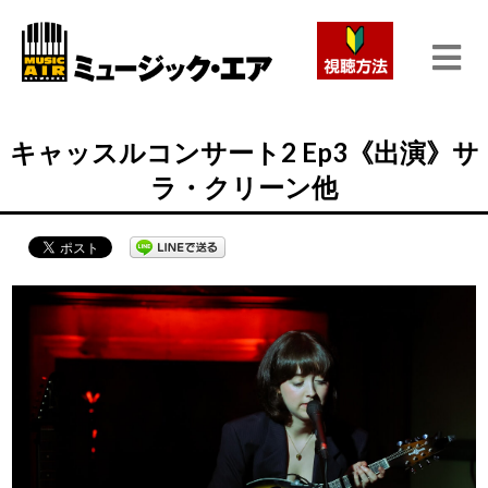
キャッスルコンサート2 Ep3《出演》サ
ラ・クリーン他