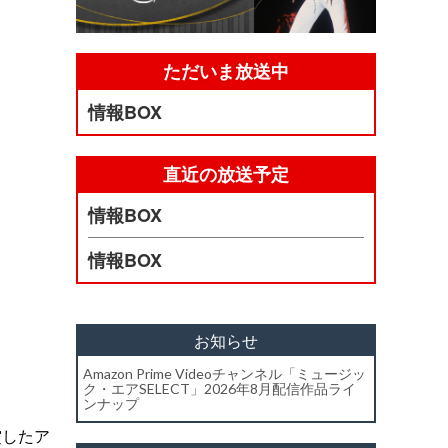
ただいま放送中
情報BOX
直近の放送予定
情報BOX
情報BOX
お知らせ
Amazon Prime Videoチャンネル「ミュージッ
ク・エアSELECT」2026年8月配信作品ライ
ンナップ
賞したア