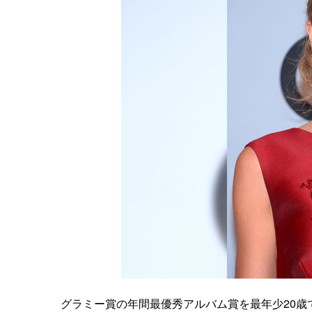
グラミー賞の年間最優秀アルバム賞を最年少20歳