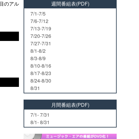
目のアル
週間番組表(PDF)
7/1-7/5
7/6-7/12
7/13-7/19
7/20-7/26
7/27-7/31
8/1-8/2
8/3-8/9
8/10-8/16
8/17-8/23
8/24-8/30
8/31
月間番組表(PDF)
7/1- 7/31
8/1- 8/31