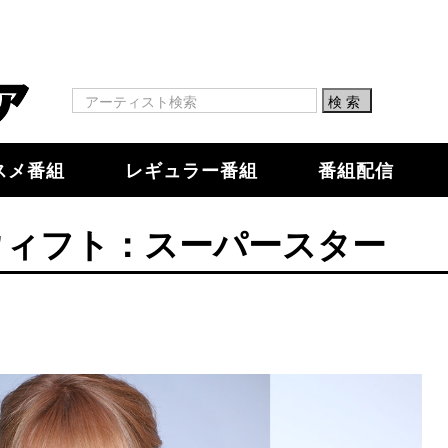
スメ番組
レギュラー番組
番組配信
ウィフト：スーパースター