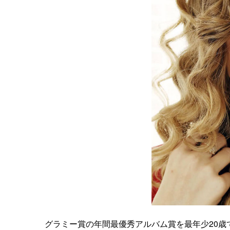
グラミー賞の年間最優秀アルバム賞を最年少20歳