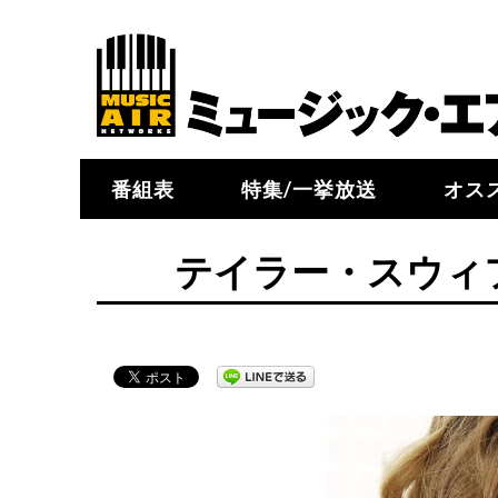
番組表
特集/一挙放送
オス
テイラー・スウィ