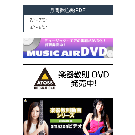
月間番組表(PDF)
7/1- 7/31
8/1- 8/31