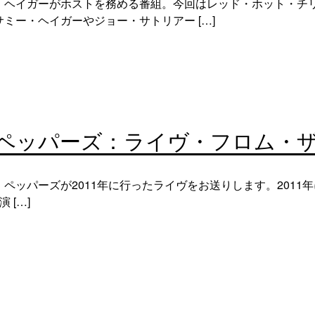
・ヘイガーがホストを務める番組。今回はレッド・ホット・チ
ミー・ヘイガーやジョー・サトリアー […]
ペッパーズ：ライヴ・フロム・ザ・
ペッパーズが2011年に行ったライヴをお送りします。2011
 […]