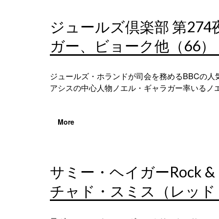
ジュールズ倶楽部 第2
ガー、ビョーク他（66）
ジュールズ・ホランドが司会を務めるBBCの
アシスの中心人物ノエル・ギャラガー率いるノエ
More
サミー・ヘイガーRock & 
チャド・スミス（レッド