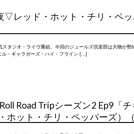
74夜▽レッド・ホット・チリ・ペ
人気スタジオ・ライヴ番組。今回のジュールズ倶楽部は大物が勢
ル・ギャラガーズ・ハイ・フライン […]
Roll Road Tripシーズン2 E
・ホット・チリ・ペッパーズ）（