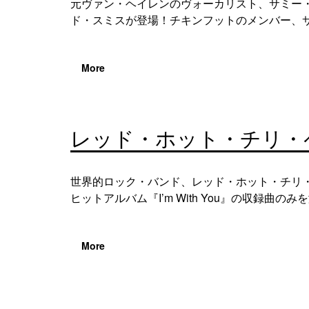
元ヴァン・ヘイレンのヴォーカリスト、サミー
ド・スミスが登場！チキンフットのメンバー、サ
More
レッド・ホット・チリ・
世界的ロック・バンド、レッド・ホット・チリ・
ヒットアルバム『I’m With You』の収録曲のみを演
More