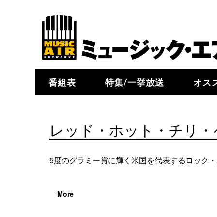
番組表
特集/一挙放送
オス
レッド・ホット・チリ・
5度のグラミー賞に輝く米国を代表するロック
More