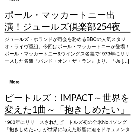
ポール・マッカートニー出
演！ジュールズ倶楽部254夜
ジュールズ・ホランドが司会を務めるBBCの人気スタジ
オ・ライヴ番組。今回はポール・マッカートニーが登場！
ポール・マッカートニー&ウイングス名義で1973年にリリ
ースした名盤『バンド・オン・ザ・ラン』より、「Je […]
More
ビートルズ：IMPACT～世界を
変えた1曲～「抱きしめたい」
1963年にリリースされたビートルズ初の全米No.1ソング
「抱きしめたい」が世界に与えた影響に迫るドキュメンタ