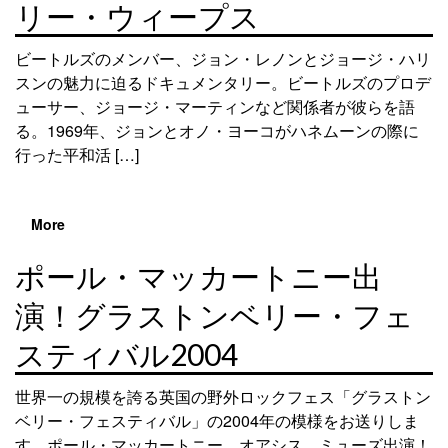
リー・ウィープス
ビートルズのメンバー、ジョン・レノンとジョージ・ハリ
スンの魅力に迫るドキュメンタリー。ビートルズのプロデ
ューサー、ジョージ・マーティンなど関係者が彼らを語
る。1969年、ジョンとオノ・ヨーコがハネムーンの際に
行った平和活 […]
More
ポール・マッカートニー出
演！グラストンベリー・フェ
スティバル2004
世界一の規模を誇る英国の野外ロックフェス「グラストン
ベリー・フェスティバル」の2004年の模様をお送りしま
す。ポール・マッカートニー、オアシス、ミューズ出演！