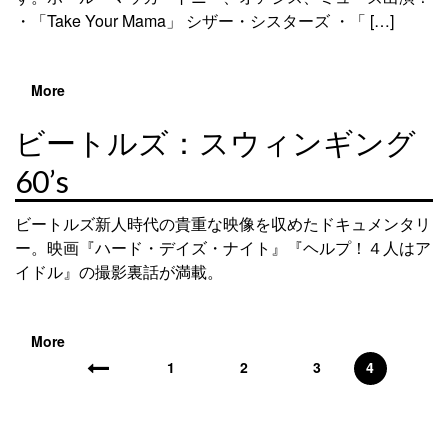
・「Take Your Mama」 シザー・シスターズ ・「 […]
More
ビートルズ：スウィンギング
60’s
ビートルズ新人時代の貴重な映像を収めたドキュメンタリ
ー。映画『ハード・デイズ・ナイト』『ヘルプ！４人はア
イドル』の撮影裏話が満載。
More
1
2
3
4