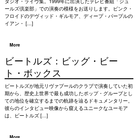
タジオ・ライヴ集。1999年に出演したテレビ番組「ジュ
ールズ倶楽部」での演奏の模様をお送りします。ピンク・
フロイドのデヴィッド・ギルモア、ディープ・パープルの
イアン・ […]
More
ビートルズ：ビッグ・ビー
ト・ボックス
ビートルズが地元リヴァプールのクラブで演奏していた初
期から、歴史上世界で最も成功したポップ・グループとし
ての地位を確立するまでの軌跡を辿るドキュメンタリー。
彼らのインタビュー映像から窺えるユニークなユーモア
は、ビートルズ […]
More