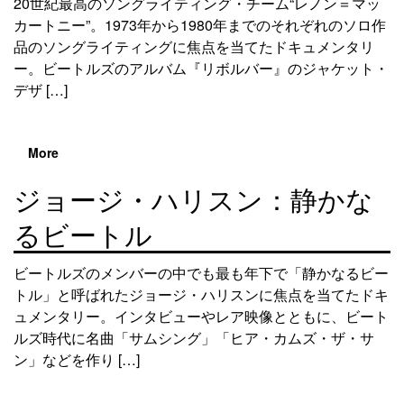
20世紀最高のソングライティング・チーム“レノン＝マッ
カートニー”。1973年から1980年までのそれぞれのソロ作
品のソングライティングに焦点を当てたドキュメンタリ
ー。ビートルズのアルバム『リボルバー』のジャケット・
デザ […]
More
ジョージ・ハリスン：静かな
るビートル
ビートルズのメンバーの中でも最も年下で「静かなるビー
トル」と呼ばれたジョージ・ハリスンに焦点を当てたドキ
ュメンタリー。インタビューやレア映像とともに、ビート
ルズ時代に名曲「サムシング」「ヒア・カムズ・ザ・サ
ン」などを作り […]