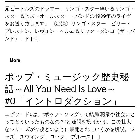
元ビートルズのドラマー、リンゴ・スター率いるリンゴ・
スター＆ヒズ・オールスター・バンドの1989年のライヴ
をお送り致します。 《出演》リンゴ・スター、ビリー・
プレストン、レヴォン・ヘルム＆リック・ダンコ（ザ・バ
ンド）、ド […]
More
ポップ・ミュージック歴史秘
話～All You Need Is Love～
#0「イントロダクション」
エピソード0は、”ポップ・ソングって結局 聴衆や社会にと
ってどういったものなの？”と疑問を投げかけ、この壮大
なシリーズが今後どのように展開されていくかを解説。ジ
ャズ、スウィング、ロック、 ブルース […]