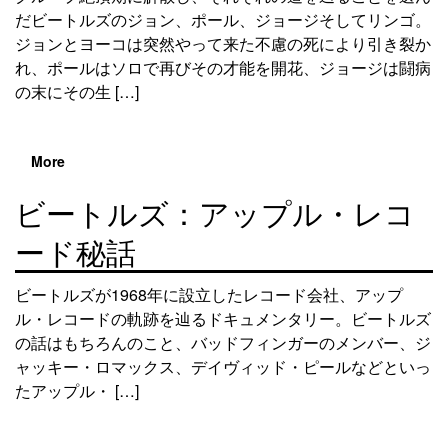
だビートルズのジョン、ポール、ジョージそしてリンゴ。
ジョンとヨーコは突然やって来た不慮の死により引き裂か
れ、ポールはソロで再びその才能を開花、ジョージは闘病
の末にその生 […]
More
ビートルズ：アップル・レコ
ード秘話
ビートルズが1968年に設立したレコード会社、アップ
ル・レコードの軌跡を辿るドキュメンタリー。ビートルズ
の話はもちろんのこと、バッドフィンガーのメンバー、ジ
ャッキー・ロマックス、デイヴィッド・ピールなどといっ
たアップル・ […]