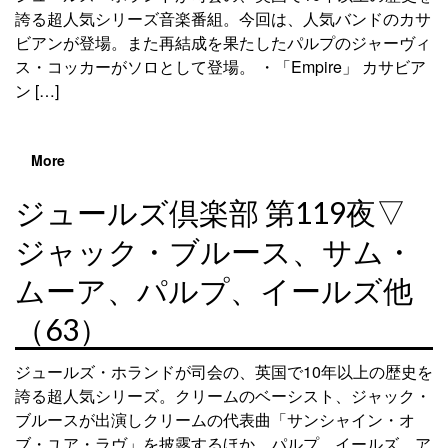
誇る超人気シリーズ音楽番組。今回は、人気バンドのカサ
ビアンが登場。また再結成を果たしたパルプのジャーヴィ
ス・コッカーがソロとして登場。 ・「Empire」 カサビア
ン […]
More
ジュールズ倶楽部 第119夜▽
ジャック・ブルース、サム・
ムーア、パルプ、イールズ他
（63）
ジュールズ・ホランドが司会の、英国で10年以上の歴史を
誇る超人気シリーズ。クリームのベーシスト、ジャック・
ブルースが出演しクリームの代表曲「サンシャイン・オ
ブ・ユア・ラヴ」を披露するほか、パルプ、イールズ、ア