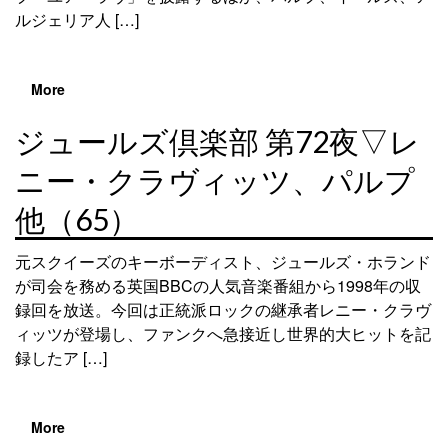
ルジェリア人 […]
More
ジュールズ倶楽部 第72夜▽レ
ニー・クラヴィッツ、パルプ
他（65）
元スクイーズのキーボーディスト、ジュールズ・ホランド
が司会を務める英国BBCの人気音楽番組から1998年の収
録回を放送。今回は正統派ロックの継承者レニー・クラヴ
ィッツが登場し、ファンクへ急接近し世界的大ヒットを記
録したア […]
More