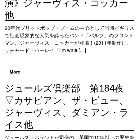
演》ジャーヴィス・コッカー
他
90年代ブリットポップ・ブームの中心として当時イギリス
で社会現象的な人気を誇ったバンド「パルプ」のフロント
マン、ジャーヴィス・コッカーが登場！(2011年制作) 1.
リチャード・ハーレイ「I’m waiti […]
More
ジュールズ倶楽部 第184夜
▽カサビアン、ザ・ビュー、
ジャーヴィス、ダミアン・ラ
イス他
ジュールズ・ホランドが司会の、英国で10年以上の歴史を