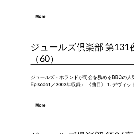
More
ジュールズ倶楽部 第1
（60）
ジュールズ・ホランドが司会を務めるBBCの人気
Episode1／2002年収録） 《曲目》 1. デヴィッ
More