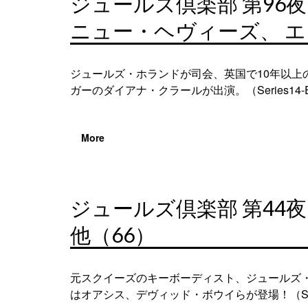
ジュールズ倶楽部 第9
ニュー・ヘヴィーズ、 エ
ジュールズ・ホランドが司会、英国で10年以
ガーのダイアナ・クラールが出演。（Series14-Epis
More
ジュールズ倶楽部 第4
他（66）
元スクイーズのキーボーディスト、ジュールズ・
はオアシス、デヴィッド・ボウイらが登場！（Series6