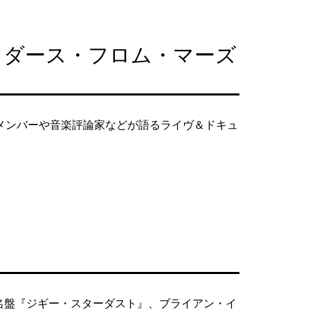
イダース・フロム・マーズ
メンバーや音楽評論家などが語るライヴ＆ドキュ
名盤『ジギー・スターダスト』、ブライアン・イ