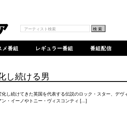
スメ番組
レギュラー番組
番組配信
化し続ける男
変化し続けてきた英国を代表する伝説のロック・スター、デヴ
ン・イーノやトニー・ヴィスコンティ […]