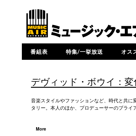
番組表
特集/一挙放送
オス
デヴィッド・ボウイ：変
音楽スタイルやファッションなど、時代と共に
タリー。本人のほか、プロデューサーのブライア
More