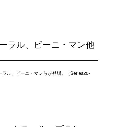
コーラル、ビーニ・マン他
、ビーニ・マンらが登場。（Series20-