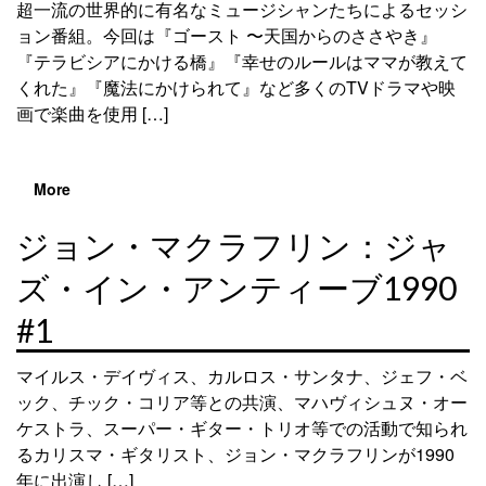
超一流の世界的に有名なミュージシャンたちによるセッシ
ョン番組。今回は『ゴースト 〜天国からのささやき』
『テラビシアにかける橋』『幸せのルールはママが教えて
くれた』『魔法にかけられて』など多くのTVドラマや映
画で楽曲を使用 […]
More
ジョン・マクラフリン：ジャ
ズ・イン・アンティーブ1990
#1
マイルス・デイヴィス、カルロス・サンタナ、ジェフ・ベ
ック、チック・コリア等との共演、マハヴィシュヌ・オー
ケストラ、スーパー・ギター・トリオ等での活動で知られ
るカリスマ・ギタリスト、ジョン・マクラフリンが1990
年に出演し […]