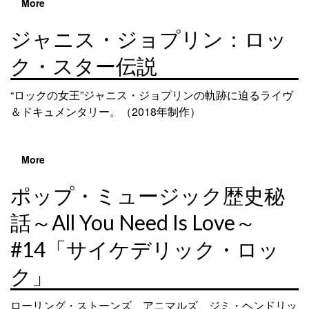
More
ジャニス・ジョプリン：ロッ
ク・スター伝説
“ロックの女王”ジャニス・ジョプリンの軌跡に迫るライヴ
＆ドキュメンタリー。（2018年制作）
More
ポップ・ミュージック歴史秘
話～All You Need Is Love～
#14「サイケデリック・ロッ
ク」
ローリング・ストーンズ、アニマルズ、ジミ・ヘンドリッ