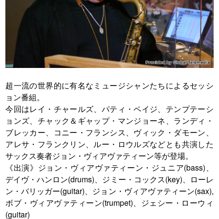
超一流の世界的に有名なミュージシャンたちによるセッシ
ョン番組。
今回はレイ・チャールズ、パティ・ペイジ、テンプテーシ
ョンズ、チャック＆ギャップ・マンジョーネ、ランディ・
ブレッカー、コニー・フランシス、ヴィック・ダモーン、
アレサ・フランクリン、ルー・ロウルズなどとも共演した
サックス奏者ジョン・ヴィアヴァティーン等が登場。
《出演》ジョン・ヴィアヴァティーン・ジュニア(bass)、
デイヴ・ハンロン(drums)、ジミー・コックス(key)、ローレ
ン・バリッガー(guitar)、ジョン・ヴィアヴァティーン(sax),
ボブ・ヴィアヴァティーン(trumpet)、ジェシー・ローウィ
(guitar)