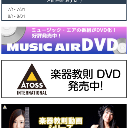
7/1- 7/31
8/1- 8/31