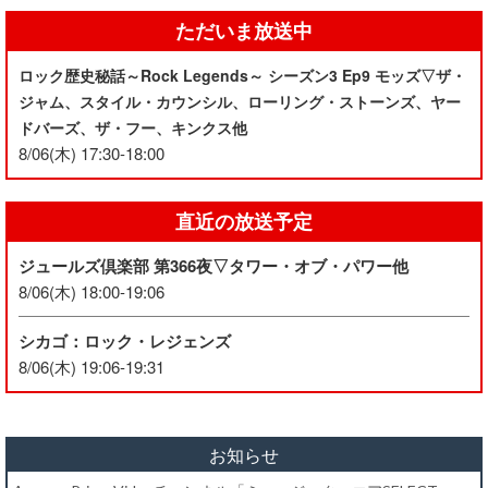
ただいま放送中
ロック歴史秘話～Rock Legends～ シーズン3 Ep9 モッズ▽ザ・
ジャム、スタイル・カウンシル、ローリング・ストーンズ、ヤー
ドバーズ、ザ・フー、キンクス他
8/06(木) 17:30-18:00
直近の放送予定
ジュールズ倶楽部 第366夜▽タワー・オブ・パワー他
8/06(木) 18:00-19:06
シカゴ：ロック・レジェンズ
8/06(木) 19:06-19:31
お知らせ