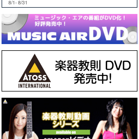
8/1- 8/31