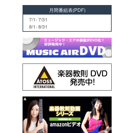
月間番組表(PDF)
7/1- 7/31
8/1- 8/31