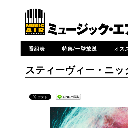
番組表
特集/一挙放送
オス
スティーヴィー・ニッ