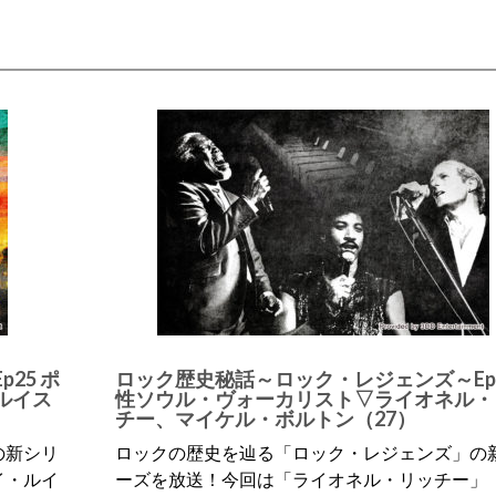
25 ポ
ロック歴史秘話～ロック・レジェンズ～Ep2
ルイス
性ソウル・ヴォーカリスト▽ライオネル・
チー、マイケル・ボルトン（27）
の新シリ
ロックの歴史を辿る「ロック・レジェンズ」の
イ・ルイ
ーズを放送！今回は「ライオネル・リッチー」