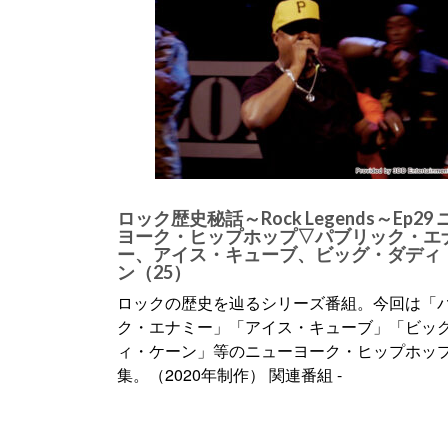
ロック歴史秘話～Rock Legends～Ep29
ヨーク・ヒップホップ▽パブリック・エ
ー、アイス・キューブ、ビッグ・ダディ
ン（25）
ロックの歴史を辿るシリーズ番組。今回は「
ク・エナミー」「アイス・キューブ」「ビッ
ィ・ケーン」等のニューヨーク・ヒップホッ
集。（2020年制作） 関連番組 -