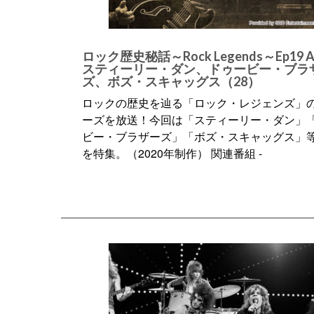
ロック歴史秘話～Rock Legends～Ep19 
スティーリー・ダン、ドゥービー・ブラ
ズ、ボズ・スキャッグス（28）
ロックの歴史を辿る「ロック・レジェンズ」
ーズを放送！今回は「スティーリー・ダン」
ビー・ブラザーズ」「ボズ・スキャッグス」等
を特集。（2020年制作） 関連番組 -