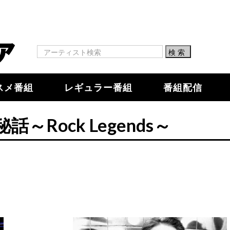
スメ番組
レギュラー番組
番組配信
～Rock Legends～