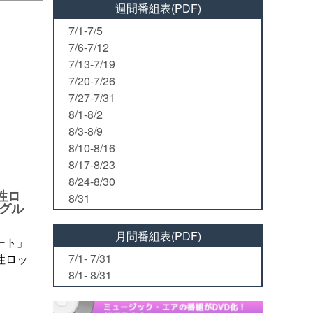
週間番組表(PDF)
7/1-7/5
7/6-7/12
7/13-7/19
7/20-7/26
7/27-7/31
8/1-8/2
8/3-8/9
8/10-8/16
8/17-8/23
8/24-8/30
女性ロ
8/31
グル
月間番組表(PDF)
ート」
7/1- 7/31
性ロッ
8/1- 8/31