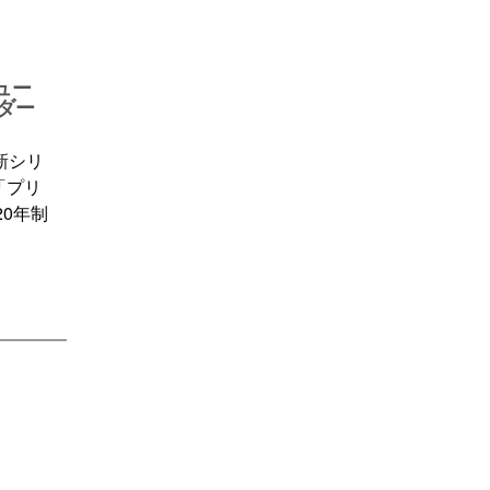
ニュー
ンダー
新シリ
「プリ
0年制