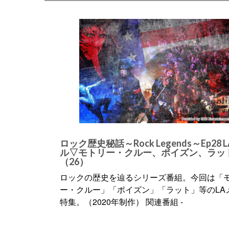
ロック歴史秘話～Rock Legends～Ep28 
ル▽モトリー・クルー、ポイズン、ラッ
（26）
ロックの歴史を辿るシリーズ番組。今回は「
ー・クルー」「ポイズン」「ラット」等のLA
特集。（2020年制作） 関連番組 -