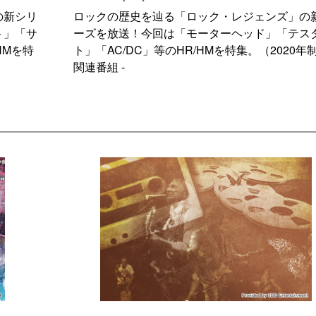
の新シリ
ロックの歴史を辿る「ロック・レジェンズ」の
ト」「サ
ーズを放送！今回は「モーターヘッド」「テス
HMを特
ト」「AC/DC」等のHR/HMを特集。（2020年
関連番組 -