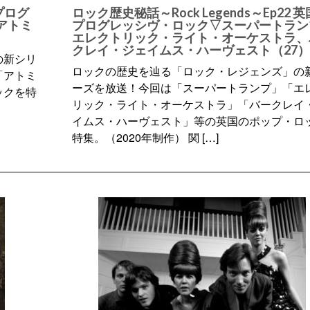
 プログ
ロック歴史秘話～Rock Legends～Ep22 
アトミ
プログレッシヴ・ロック▽スーパートラン
エレクトリック・ライト・オーケストラ、
クレイ・ジェイムス・ハーヴェスト（27）
の新シリ
ロックの歴史を辿る「ロック・レジェンズ」の
「アトミ
ーズを放送！今回は「スーパートランプ」「エ
ックを特
リック・ライト・オーケストラ」「バークレイ
イムス・ハーヴェスト」等の英国のポップ・ロ
特集。（2020年制作） 関 […]