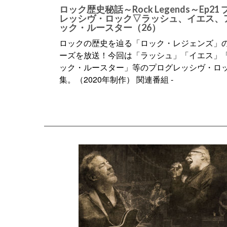
ロック歴史秘話～Rock Legends～Ep21
レッシヴ・ロック▽ラッシュ、イエス、
ック・ルースター（26）
ロックの歴史を辿る「ロック・レジェンズ」
ーズを放送！今回は「ラッシュ」「イエス」
ック・ルースター」等のプログレッシヴ・ロ
集。（2020年制作） 関連番組 -