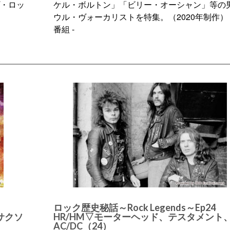
プ・ロッ
ケル・ボルトン」「ビリー・オーシャン」等の
ウル・ヴォーカリストを特集。（2020年制作）
番組 -
ロック歴史秘話～Rock Legends～Ep24
サクソ
HR/HM▽モーターヘッド、テスタメント
AC/DC（24）