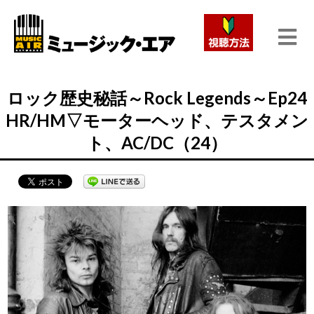
ロック歴史秘話～Rock Legends～Ep24
HR/HM▽モーターヘッド、テスタメン
ト、AC/DC（24）