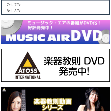
7/1- 7/31
8/1- 8/31