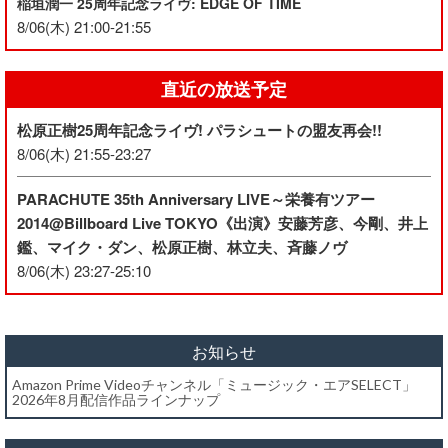
稲垣潤一 25周年記念ライヴ: EDGE OF TIME
8/06(木) 21:00-21:55
直近の放送予定
松原正樹25周年記念ライヴ! パラシュートの盟友再会!!
8/06(木) 21:55-23:27
PARACHUTE 35th Anniversary LIVE～栄養有ツアー
2014@Billboard Live TOKYO《出演》安藤芳彦、今剛、井上
鑑、マイク・ダン、松原正樹、林立夫、斉藤ノヴ
8/06(木) 23:27-25:10
お知らせ
Amazon Prime Videoチャンネル「ミュージック・エアSELECT」
2026年8月配信作品ラインナップ