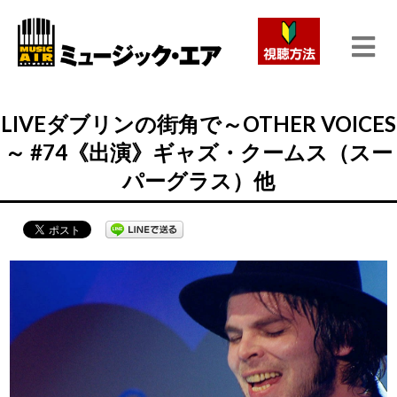
LIVEダブリンの街角で～OTHER VOICES
～ #74《出演》ギャズ・クームス（スー
パーグラス）他