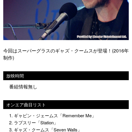
今回はスーパーグラスのギャズ・クームスが登場！(2016年
制作)
放映時間
番組情報無し
オンエア曲目リスト
1. ギャビン・ジェームス「Remember Me」
2. ラプスリー「Station」
3. ギャズ・クームス「Seven Walls」