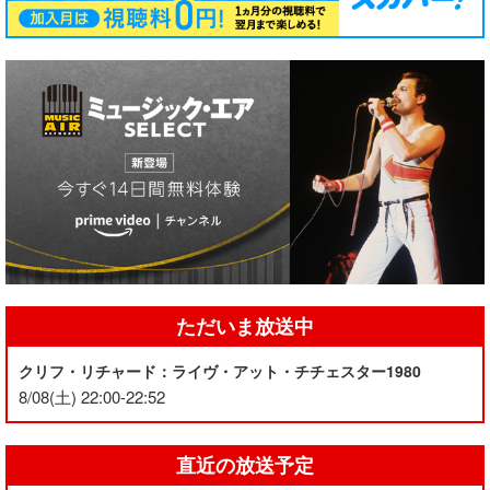
ただいま放送中
クリフ・リチャード：ライヴ・アット・チチェスター1980
8/08(土) 22:00-22:52
直近の放送予定