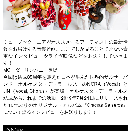
ミュージック・エアがオススメするアーティストの最新情
報をお届けする音楽番組。ここでしか見ることできない貴
重なインタビューやライヴ映像などをお送りしていきま
す！
MC：ダーリンハニー長嶋
今回は結成35周年を迎えた日本が生んだ世界的サルサ・バ
ンド「オルケスタ・デ・ラ・ルス」のNORA（Vocal）と
JIN（Vocal, Chorus）が登場！オルケスタ・デ・ラ・ルス
結成からこれまでの活動、2019年7月24日にリリースされ
た10年ぶりのオリジナル・アルバム『Gracias Salseros』
について語るインタビューをお送りします！
放映時間