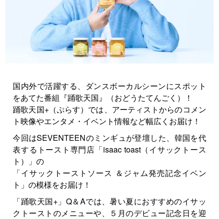
国内外で活躍する、ダンスボーカルシーンにスポット
をあてた番組『踊歌天国』（おどうたてんごく）！
踊歌天国+（ぷらす）では、アーティストからのコメン
ト映像やエンタメ・イベント情報など幅広くお届け！
今回はSEVENTEENのミンギュが登壇した、韓国を代
表するトースト専門店「isaac toast（イサックトース
ト）」の
「イサックトーストソース ＆ジャム発売記念イベン
ト」の模様をお届け！
「踊歌天国+」Q＆Aでは、暑い夏におすすめのイサッ
クトーストのメニューや、５月のデビュー記念日を迎