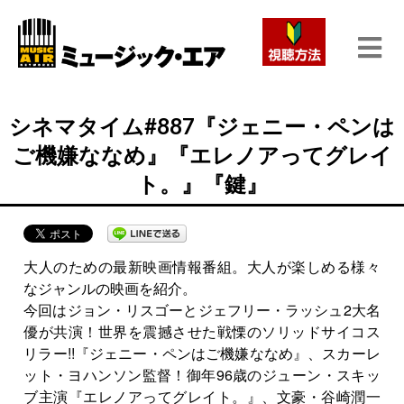
シネマタイム#887『ジェニー・ペンは
ご機嫌ななめ』『エレノアってグレイ
ト。』『鍵』
大人のための最新映画情報番組。大人が楽しめる様々
なジャンルの映画を紹介。
今回はジョン・リスゴーとジェフリー・ラッシュ2大名
優が共演！世界を震撼させた戦慄のソリッドサイコス
リラー!!『ジェニー・ペンはご機嫌ななめ』、スカーレ
ット・ヨハンソン監督！御年96歳のジューン・スキッ
ブ主演『エレノアってグレイト。』、文豪・谷崎潤一