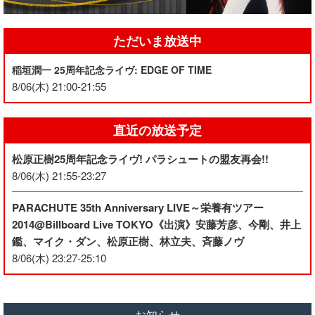
ただいま放送中
稲垣潤一 25周年記念ライヴ: EDGE OF TIME
8/06(木) 21:00-21:55
直近の放送予定
松原正樹25周年記念ライヴ! パラシュートの盟友再会!!
8/06(木) 21:55-23:27
PARACHUTE 35th Anniversary LIVE～栄養有ツアー
2014@Billboard Live TOKYO《出演》安藤芳彦、今剛、井上
鑑、マイク・ダン、松原正樹、林立夫、斉藤ノヴ
8/06(木) 23:27-25:10
お知らせ