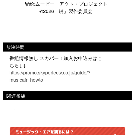
配給:ムービー・アクト・プロジェクト
©2026「鍵」製作委員会
放映時間
番組情報無し スカパー！加入お申込みはこ
ちら↓↓
https://promo.skyperfectv.co.jp/guide/?
musicair=howto
関連番組
-