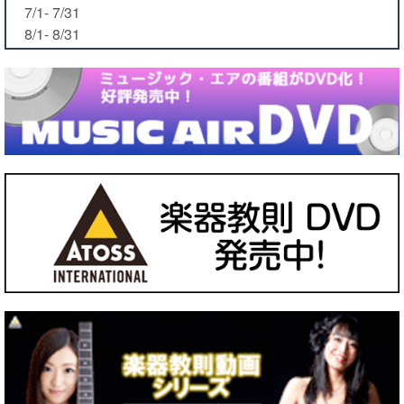
7/1- 7/31
8/1- 8/31