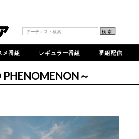
スメ番組
レギュラー番組
番組配信
D PHENOMENON～