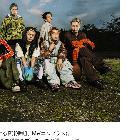
る音楽番組、M+(エムプラス)。