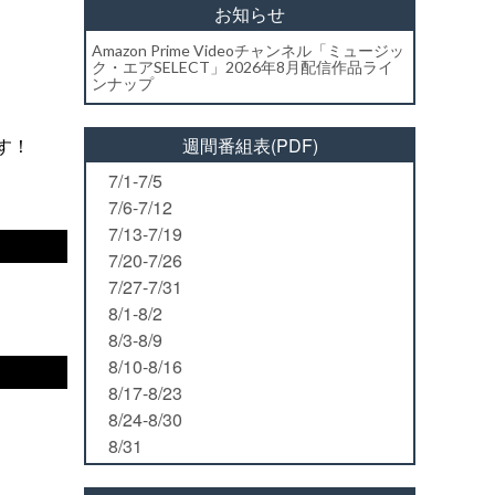
お知らせ
Amazon Prime Videoチャンネル「ミュージッ
ク・エアSELECT」2026年8月配信作品ライ
ンナップ
す！
週間番組表(PDF)
7/1-7/5
7/6-7/12
7/13-7/19
7/20-7/26
7/27-7/31
8/1-8/2
8/3-8/9
8/10-8/16
8/17-8/23
8/24-8/30
8/31