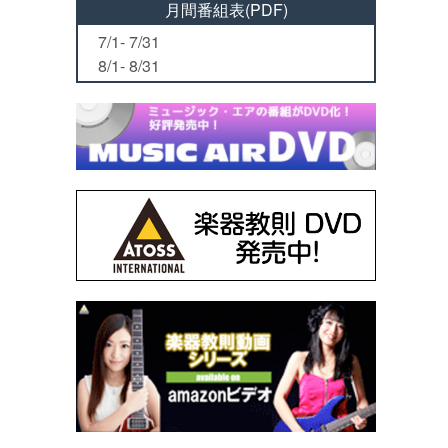
月間番組表(PDF)
7/1- 7/31
8/1- 8/31