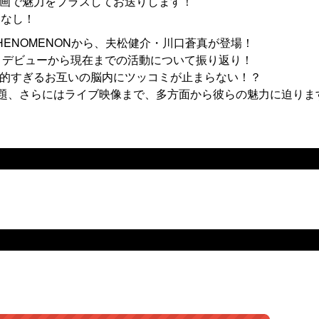
ル企画で魅力をプラスしてお送りします！
いなし！
HENOMENONから、夫松健介・川口蒼真が登場！
中心に、デビューから現在までの活動について振り返り！
性的すぎるお互いの脳内にツッコミが止まらない！？
な話題、さらにはライブ映像まで、多方面から彼らの魅力に迫りま