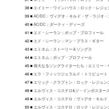
38 ■
エイミー・ワインハウス：ロック・レジェ
39 ■
AC/DC：ヴィデオ・キルド・ザ・ラジオ・
40 ■
AC/DC：ダーティ・ディーズ
41 ■
エド・シーラン：ポップ・プロフィール
42 ■
エド・シーラン：マン・プラス・ギター
43 ■
エミネム：ストーリー＆ソングス
44 ■
エミネム：ポップ・プロフィール
45 ■
偉大なるソングライターたち：エミリー・
46 ■
エラ・フィッツジェラルド・トリビュート・
47 ■
エリック・クラプトン：ロック・レジェン
48 ■
エルヴィス・コステロ&ジ・インポスターズ
49 ■
エルヴィス・コステロ：ヴィデオ・キルド
50 ■
エルヴィス・コステロ：ロック・レジェン