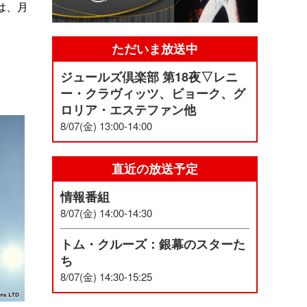
は、月
ただいま放送中
ジュールズ倶楽部 第18夜▽レニ
ー・クラヴィッツ、ビョーク、グ
ロリア・エステファン他
8/07(金) 13:00-14:00
直近の放送予定
情報番組
8/07(金) 14:00-14:30
トム・クルーズ：銀幕のスターた
ち
8/07(金) 14:30-15:25