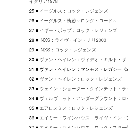
イタリア1978
25 ■
イーグルス：ロック・レジェンズ
26 ■
イーグルス：軌跡～ロング・ロード～
27 ■
イギー・ポップ：ロック・レジェンズ
28 ■
INXS：ライヴ・イン・チリ2003
29 ■
INXS：ロック・レジェンズ
30 ■
ヴァン・ヘイレン：ヴィデオ・キルド・ザ
31 ■ ヴァン・ヘイレン：マンモス・レガシー《
32 ■
ヴァン・ヘイレン：ロック・レジェンズ
33 ■
ウェイン・ショーター・クインテット：ライ
34 ■
ヴェルヴェット・アンダーグラウンド：ロ
35 ■
エアロスミス：ロック・レジェンズ
36 ■
エイミー・ワインハウス：ライヴ・イン・アイルラン
37 ■
エイミー・ワインハウス：ロック・スター