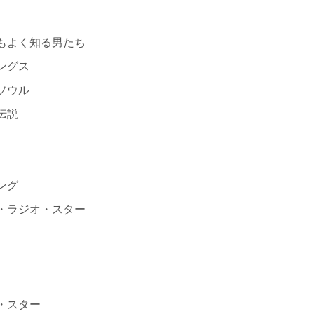
もよく知る男たち
ングス
ソウル
伝説
ング
・ラジオ・スター
・スター