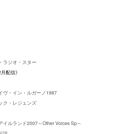
・ラジオ・スター
2月配信》
ヴ・イン・ルガーノ1987
ック・レジェンズ
ド2007～Other Voices Sp～
伝説