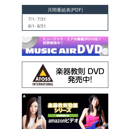
月間番組表(PDF)
7/1- 7/31
8/1- 8/31