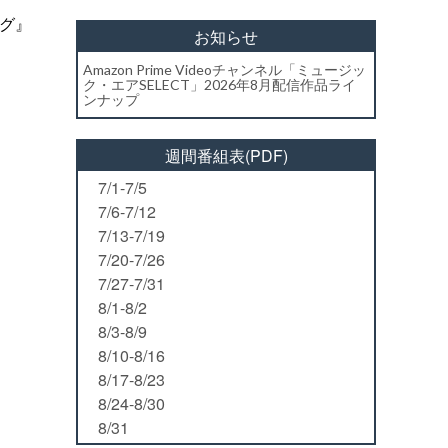
グ』
お知らせ
Amazon Prime Videoチャンネル「ミュージッ
ク・エアSELECT」2026年8月配信作品ライ
ンナップ
週間番組表(PDF)
7/1-7/5
7/6-7/12
7/13-7/19
7/20-7/26
7/27-7/31
8/1-8/2
8/3-8/9
8/10-8/16
8/17-8/23
8/24-8/30
8/31