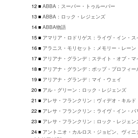
12 ■
ABBA：スーパー・トゥルーパー
13 ■
ABBA：ロック・レジェンズ
14 ■
ABBA物語
15 ■
アマリア・ロドリゲス：ライヴ・イン・スイ
16 ■
アラニス・モリセット：メモリー・レーン
17 ■
アリアナ・グランデ：ステイト・オブ・マ
18 ■
アリアナ・グランデ：ポップ・プロフィー
19 ■
アリアナ・グランデ：マイ・ウェイ
20 ■
アル・グリーン：ロック・レジェンズ
21 ■
アレサ・フランクリン：ヴィデオ・キルド
22 ■
アレサ・フランクリン：ライヴ・イン・パリ
23 ■
アレサ・フランクリン：ロック・レジェン
24 ■
アントニオ・カルロス・ジョビン、ヴィニ