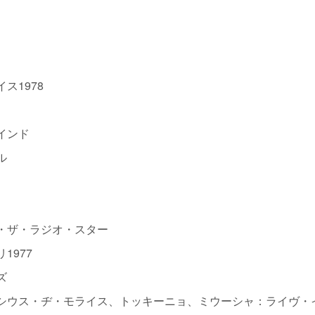
ス1978
インド
ル
・ザ・ラジオ・スター
1977
ズ
シウス・ヂ・モライス、トッキーニョ、ミウーシャ：ライヴ・