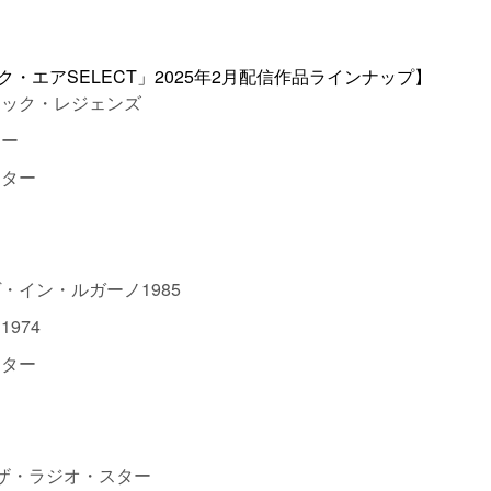
ージック・エアSELECT」2025年2月配信作品ラインナップ】
ロック・レジェンズ
ター
スター
イン・ルガーノ1985
974
スター
ザ・ラジオ・スター