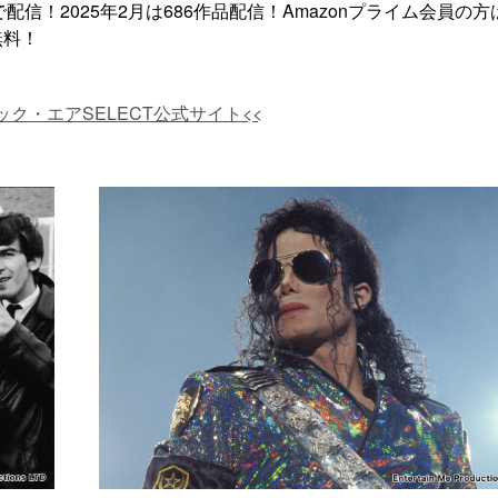
！2025年2月は686作品配信！Amazonプライム会員の方
無料！
ック・エアSELECT公式サイト<<