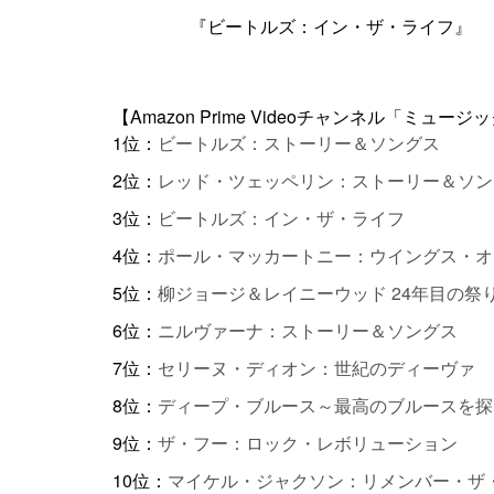
『ビートルズ：イン・ザ・ライフ』
【Amazon Prime Videoチャンネル「ミュ
1位：
ビートルズ：ストーリー＆ソングス
2位：
レッド・ツェッペリン：ストーリー＆ソン
3位：
ビートルズ：イン・ザ・ライフ
4位：
ポール・マッカートニー：ウイングス・オ
5位：
柳ジョージ＆レイニーウッド 24年目の祭り Comp
6位：
ニルヴァーナ：ストーリー＆ソングス
7位：
セリーヌ・ディオン：世紀のディーヴァ
8位：
ディープ・ブルース～最高のブルースを探
9位：
ザ・フー：ロック・レボリューション
10位：
マイケル・ジャクソン：リメンバー・ザ