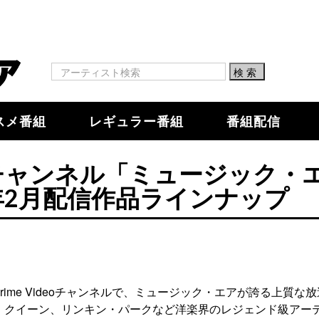
スメ番組
レギュラー番組
番組配信
Videoチャンネル「ミュージック・
25年2月配信作品ラインナップ
 Prime Videoチャンネルで、ミュージック・エアが誇る上質な
、クイーン、リンキン・パークなど洋楽界のレジェンド級アー