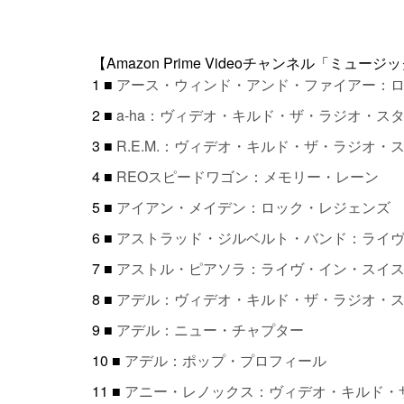
【Amazon Prime Videoチャンネル「ミュ
1 ■
アース・ウィンド・アンド・ファイアー：
2 ■
a-ha：ヴィデオ・キルド・ザ・ラジオ・ス
3 ■
R.E.M.：ヴィデオ・キルド・ザ・ラジオ・
4 ■
REOスピードワゴン：メモリー・レーン
5 ■
アイアン・メイデン：ロック・レジェンズ
6 ■
アストラッド・ジルベルト・バンド：ライヴ・
7 ■
アストル・ピアソラ：ライヴ・イン・スイス1
8 ■
アデル：ヴィデオ・キルド・ザ・ラジオ・
9 ■
アデル：ニュー・チャプター
10 ■
アデル：ポップ・プロフィール
11 ■
アニー・レノックス：ヴィデオ・キルド・