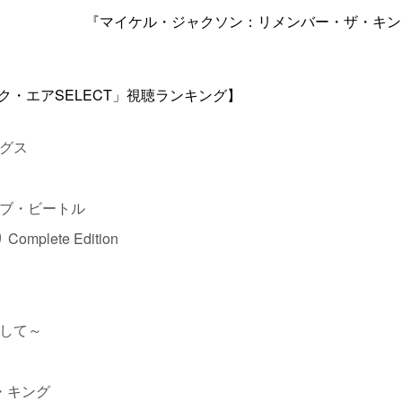
『マイケル・ジャクソン：リメンバー・ザ・キン
ージック・エアSELECT」視聴ランキング】
グス
ブ・ビートル
lete Edition
して～
・キング