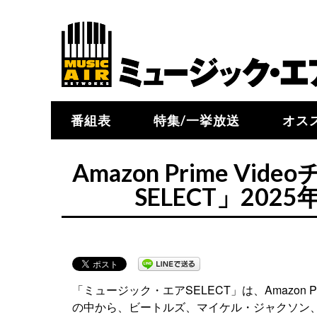
番組表
特集/一挙放送
オス
Amazon Prime 
SELECT」20
「ミュージック・エアSELECT」は、Amazon
の中から、ビートルズ、マイケル・ジャクソン