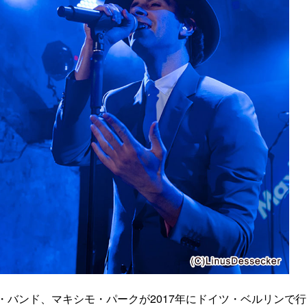
ク・バンド、マキシモ・パークが2017年にドイツ・ベルリンで