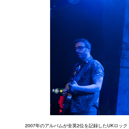
2007年のアルバムが全英2位を記録したUKロッ