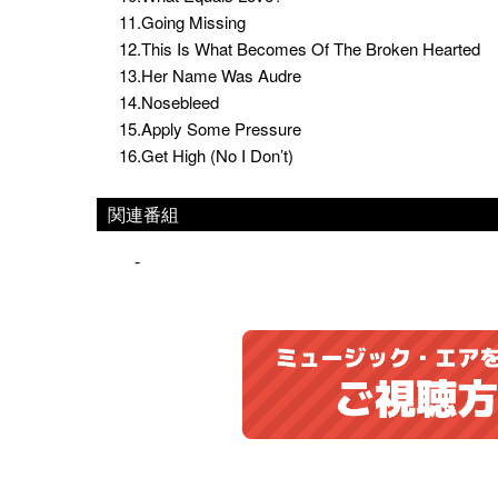
11.Going Missing
12.This Is What Becomes Of The Broken Hearted
13.Her Name Was Audre
14.Nosebleed
15.Apply Some Pressure
16.Get High (No I Don’t)
関連番組
-