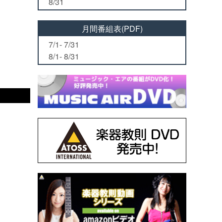
8/31
月間番組表(PDF)
7/1- 7/31
8/1- 8/31