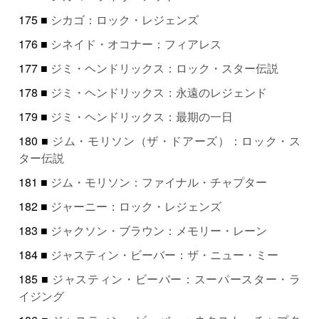
175 ■
シカゴ：ロック・レジェンズ
176 ■
シネイド・オコナー：フィアレス
177 ■
ジミ・ヘンドリックス：ロック・スター伝説
178 ■
ジミ・ヘンドリックス：永遠のレジェンド
179 ■
ジミ・ヘンドリックス：最期の一日
180 ■
ジム・モリソン（ザ・ドアーズ）：ロック・ス
ター伝説
181 ■
ジム・モリソン：ファイナル・チャプター
182 ■
ジャーニー：ロック・レジェンズ
183 ■
ジャクソン・ブラウン：メモリー・レーン
184 ■
ジャスティン・ビーバー：ザ・ニュー・ミー
185 ■
ジャスティン・ビーバー：スーパースター・ラ
イジング