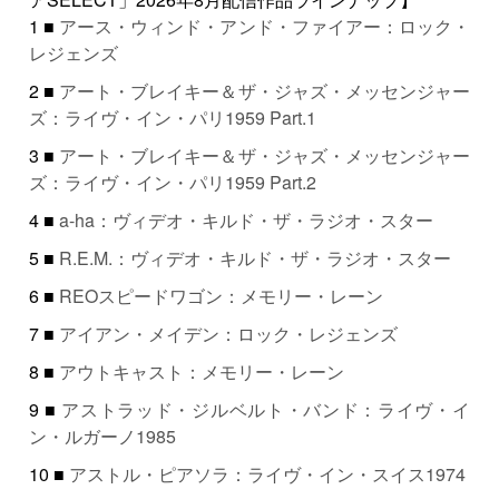
1 ■
アース・ウィンド・アンド・ファイアー：ロック・
レジェンズ
2 ■
アート・ブレイキー＆ザ・ジャズ・メッセンジャー
ズ：ライヴ・イン・パリ1959 Part.1
3 ■
アート・ブレイキー＆ザ・ジャズ・メッセンジャー
ズ：ライヴ・イン・パリ1959 Part.2
4 ■
a-ha：ヴィデオ・キルド・ザ・ラジオ・スター
5 ■
R.E.M.：ヴィデオ・キルド・ザ・ラジオ・スター
6 ■
REOスピードワゴン：メモリー・レーン
7 ■
アイアン・メイデン：ロック・レジェンズ
8 ■
アウトキャスト：メモリー・レーン
9 ■
アストラッド・ジルベルト・バンド：ライヴ・イ
ン・ルガーノ1985
10 ■
アストル・ピアソラ：ライヴ・イン・スイス1974