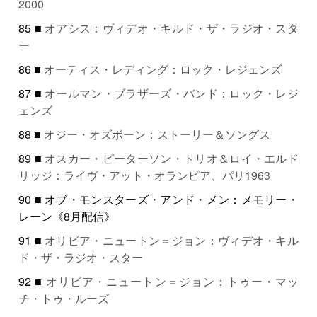
2000
85 ■
オアシス：ヴィデオ・キルド・ザ・ラジオ・スタ
ー
86 ■
オーティス・レディング：ロック・レジェンズ
87 ■
オールマン・ブラザーズ・バンド：ロック・レジ
ェンズ
88 ■
オジー・オズボーン：ストーリー＆ソングス
89 ■
オスカー・ピーターソン・トリオ＆ロイ・エルド
リッジ：ライヴ・アット・オランピア、パリ1963
90 ■ オブ・モンスターズ・アンド・メン：メモリー・
レーン《8月配信》
91 ■
オリビア・ニュートン＝ジョン：ヴィデオ・キル
ド・ザ・ラジオ・スター
92 ■
オリビア・ニュートン＝ジョン：トゥー・マッ
チ・トゥ・ルーズ