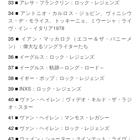
33 ■
アレサ・フランクリン：ロック・レジェンズ
34 ■
アントニオ・カルロス・ジョビン、ヴィニシウ
ス・ヂ・モライス、トッキーニョ、ミウーシャ：ライ
ヴ・イン・イタリア1978
35 ■
イアン・マッカロク（エコー＆ザ・バニーメ
ン）：偉大なるソングライターたち
36 ■
イーグルス：ロック・レジェンズ
37 ■
イーグルス：軌跡～ロング・ロード～
38 ■
イギー・ポップ：ロック・レジェンズ
39 ■
INXS：ロック・レジェンズ
40 ■
ヴァン・ヘイレン：ヴィデオ・キルド・ザ・ラジ
オ・スター
41 ■
ヴァン・ヘイレン：マンモス・レガシー
42 ■
ヴァン・ヘイレン：ロック・レジェンズ
43 ■
ウェイン・ショーター・クインテット：ライヴ・