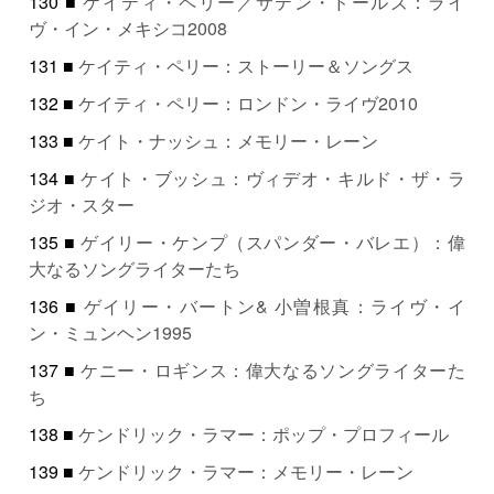
130 ■
ケイティ・ペリー／サテン・ドールズ：ライ
ヴ・イン・メキシコ2008
131 ■
ケイティ・ペリー：ストーリー＆ソングス
132 ■
ケイティ・ペリー：ロンドン・ライヴ2010
133 ■
ケイト・ナッシュ：メモリー・レーン
134 ■
ケイト・ブッシュ：ヴィデオ・キルド・ザ・ラ
ジオ・スター
135 ■
ゲイリー・ケンプ（スパンダー・バレエ）：偉
大なるソングライターたち
136 ■
ゲイリー・バートン& 小曽根真：ライヴ・イ
ン・ミュンヘン1995
137 ■
ケニー・ロギンス：偉大なるソングライターた
ち
138 ■
ケンドリック・ラマー：ポップ・プロフィール
139 ■
ケンドリック・ラマー：メモリー・レーン