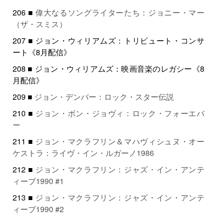
206 ■
偉大なるソングライターたち：ジョニー・マー
（ザ・スミス）
207 ■ ジョン・ウィリアムズ：トリビュート・コンサ
ート《8月配信》
208 ■ ジョン・ウィリアムズ：映画音楽のレガシー《8
月配信》
209 ■
ジョン・デンバー：ロック・スター伝説
210 ■
ジョン・ボン・ジョヴィ：ロック・フォーエバ
ー
211 ■
ジョン・マクラフリン＆マハヴィシュヌ・オー
ケストラ：ライヴ・イン・ルガーノ1986
212 ■
ジョン・マクラフリン：ジャズ・イン・アンテ
ィーブ1990 #1
213 ■
ジョン・マクラフリン：ジャズ・イン・アンテ
ィーブ1990 #2