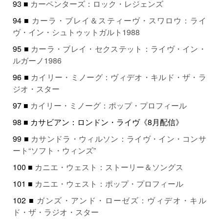
93 ■
カーペンターズ：ロック・レジェンズ
94 ■
カーラ・ブレイ＆スティーヴ・スワロウ：ライ
ヴ・イン・シュトゥットガルト1988
95 ■
カーラ・ブレイ・セクステット：ライヴ・イン・
ルガーノ1986
96 ■
カイリー・ミノーグ：ヴィデオ・キルド・ザ・ラ
ジオ・スター
97 ■
カイリー・ミノーグ：ポップ・プロフィール
98 ■ カサビアン：ロンドン・ライヴ《8月配信》
99 ■
カサンドラ・ウィルソン：ライヴ・イン・コンサ
ート“ソフト・ウィンズ”
100 ■
カニエ・ウェスト：ストーリー＆ソングス
101 ■
カニエ・ウェスト：ポップ・プロフィール
102 ■
ガンズ・アンド・ローゼズ：ヴィデオ・キル
ド・ザ・ラジオ・スター