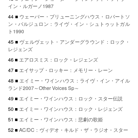
イン・ルガーノ1987
44 ■
ウェーバー・ブリューニングハウス・ロバートソ
ン・バルジュロン：ライヴ・イン・シュトゥットガル
ト1990
45 ■
ヴェルヴェット・アンダーグラウンド：ロック・
レジェンズ
46 ■
エアロスミス：ロック・レジェンズ
47 ■
エイサップ・ロッキー：メモリー・レーン
48 ■
エイミー・ワインハウス：ライヴ・イン・アイル
ランド2007～Other Voices Sp～
49 ■
エイミー・ワインハウス：ロック・スター伝説
50 ■
エイミー・ワインハウス：ロック・レジェンズ
51 ■
エイミー・ワインハウス：悲劇の歌姫
52 ■
AC/DC：ヴィデオ・キルド・ザ・ラジオ・スター