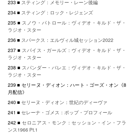
233 ■
スティング：メモリー・レーン後編
234 ■
スティング：ロック・レジェンズ
235 ■
スノウ・パトロール：ヴィデオ・キルド・ザ・
ラジオ・スター
236 ■
スパークス：エルヴィル城セッション2022
237 ■
スパイス・ガールズ：ヴィデオ・キルド・ザ・
ラジオ・スター
238 ■
スパンダー・バレエ：ヴィデオ・キルド・ザ・
ラジオ・スター
239 ■ セリーヌ・ディオン：ハート・ゴーズ・オン《8
月配信》
240 ■
セリーヌ・ディオン：世紀のディーヴァ
241 ■
セレーナ・ゴメス：ポップ・プロフィール
242 ■
セロニアス・モンク：セッション・イン・フラ
ンス1966 Pt.1