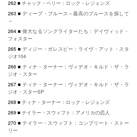
262 ■
チャック・ベリー：ロック・レジェンズ
263 ■
ディープ・ブルース～最高のブルースを探して
～
264 ■
偉大なるソングライターたち：デイヴィッド・
フォスター
265 ■
ディジー・ガレスピー：ライヴ・アット・スタ
ジオ104
266 ■
ティナ・ターナー：ヴィデオ・キルド・ザ・ラ
ジオ・スター
267 ■
ティナ・ターナー：ヴィデオ・キルド・ザ・ラ
ジオ・スターSP
268 ■
ティナ・ターナー：ロック・レジェンズ
269 ■
テイラー・スウィフト：アメリカの恋人
270 ■
テイラー・スウィフト：コンプリート・ストー
リー