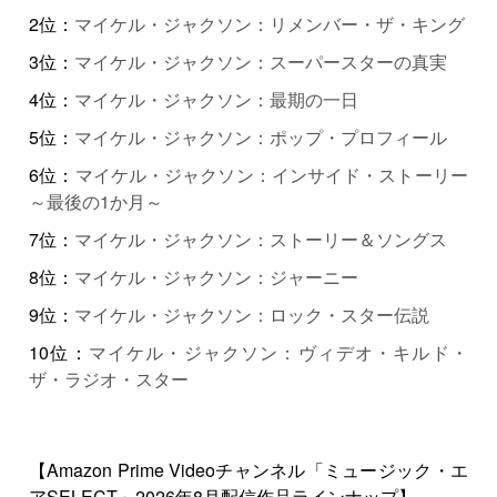
2位：
マイケル・ジャクソン：リメンバー・ザ・キング
3位：
マイケル・ジャクソン：スーパースターの真実
4位：
マイケル・ジャクソン：最期の一日
5位：
マイケル・ジャクソン：ポップ・プロフィール
6位：
マイケル・ジャクソン：インサイド・ストーリー
～最後の1か月～
7位：
マイケル・ジャクソン：ストーリー＆ソングス
8位：
マイケル・ジャクソン：ジャーニー
9位：
マイケル・ジャクソン：ロック・スター伝説
10位：
マイケル・ジャクソン：ヴィデオ・キルド・
ザ・ラジオ・スター
【Amazon Prime Videoチャンネル「ミュージック・エ
アSELECT」2026年8月配信作品ラインナップ】