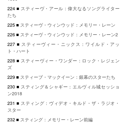
224 ■
スティーヴ・アール：偉大なるソングライター
たち
225 ■
スティーヴ・ウィンウッド：メモリー・レーン
226 ■
スティーヴ・ウィンウッド：メモリー・レーン2
227 ■
スティーヴィー・ニックス：ワイルド・アッ
ト・ハート
228 ■
スティーヴィー・ワンダー：ロック・レジェン
ズ
229 ■
スティーブ・マックイーン：銀幕のスターたち
230 ■
スティング＆シャギー：エルヴィル城セッショ
ン2018
231 ■
スティング：ヴィデオ・キルド・ザ・ラジオ・
スター
232 ■
スティング：メモリー・レーン前編