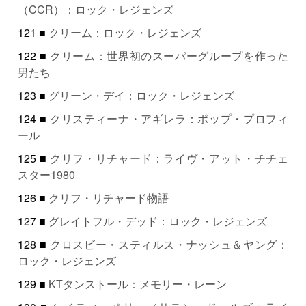
（CCR）：ロック・レジェンズ
121 ■
クリーム：ロック・レジェンズ
122 ■
クリーム：世界初のスーパーグループを作った
男たち
123 ■
グリーン・デイ：ロック・レジェンズ
124 ■
クリスティーナ・アギレラ：ポップ・プロフィ
ール
125 ■
クリフ・リチャード：ライヴ・アット・チチェ
スター1980
126 ■
クリフ・リチャード物語
127 ■
グレイトフル・デッド：ロック・レジェンズ
128 ■
クロスビー・スティルス・ナッシュ＆ヤング：
ロック・レジェンズ
129 ■
KTタンストール：メモリー・レーン