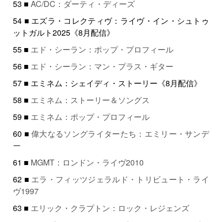
53 ■
AC/DC：ダーティ・ディーズ
54 ■ エズラ・コレクティヴ：ライヴ・イン・シュトゥ
ットガルト2025《8月配信》
55 ■
エド・シーラン：ポップ・プロフィール
56 ■
エド・シーラン：マン・プラス・ギター
57 ■ エミネム：シェイディ・ストーリー《8月配信》
58 ■
エミネム：ストーリー＆ソングス
59 ■
エミネム：ポップ・プロフィール
60 ■
偉大なるソングライターたち：エミリー・サンデ
ー
61 ■
MGMT：ロンドン・ライヴ2010
62 ■
エラ・フィッツジェラルド・トリビュート・ライ
ヴ1997
63 ■
エリック・クラプトン：ロック・レジェンズ