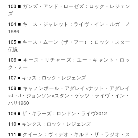
103 ■
ガンズ・アンド・ローゼズ：ロック・レジェン
ズ
104 ■
キース・ジャレット：ライヴ・イン・ルガーノ
1986
105 ■
キース・ムーン（ザ・フー）：ロック・スター
伝説
106 ■
キース・リチャーズ：ユー・キャント・ロッ
ク・ミー
107 ■
キッス：ロック・レジェンズ
108 ■
キャノンボール・アダレイ×ナット・アダレイ
×J・J・ジョンソン×スタン・ゲッツ：ライヴ・イン・
パリ1960
109 ■
ザ・キラーズ：ロンドン・ライヴ2012
110 ■
キンクス：ロック・レジェンズ
111 ■
クイーン：ヴィデオ・キルド・ザ・ラジオ・ス