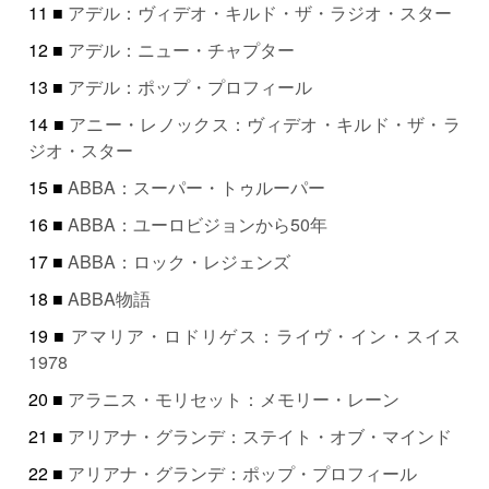
11 ■
アデル：ヴィデオ・キルド・ザ・ラジオ・スター
12 ■
アデル：ニュー・チャプター
13 ■
アデル：ポップ・プロフィール
14 ■
アニー・レノックス：ヴィデオ・キルド・ザ・ラ
ジオ・スター
15 ■
ABBA：スーパー・トゥルーパー
16 ■
ABBA：ユーロビジョンから50年
17 ■
ABBA：ロック・レジェンズ
18 ■
ABBA物語
19 ■
アマリア・ロドリゲス：ライヴ・イン・スイス
1978
20 ■
アラニス・モリセット：メモリー・レーン
21 ■
アリアナ・グランデ：ステイト・オブ・マインド
22 ■
アリアナ・グランデ：ポップ・プロフィール