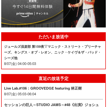
ただいま放送中
ジュールズ倶楽部 第159夜▽マニック・ストリート・プリーチャ
ーズ、キングス・オブ・レオン、ニック・ケイヴ＆ザ・バッド・
シーズ他
8/07(金) 04:00-05:03
直近の放送予定
Live Lab.#106：GROOVEDGE featuring 林正樹
8/07(金) 05:03-06:04
セッションの巨人～STUDIO JAMS～#48《出演》ジョシュ