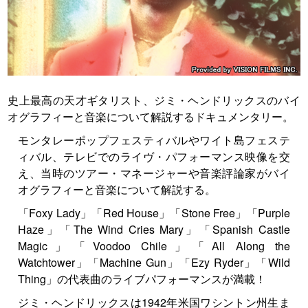
史上最高の天才ギタリスト、ジミ・ヘンドリックスのバイ
オグラフィーと音楽について解説するドキュメンタリー。
モンタレーポップフェスティバルやワイト島フェステ
ィバル、テレビでのライヴ・パフォーマンス映像を交
え、当時のツアー・マネージャーや音楽評論家がバイ
オグラフィーと音楽について解説する。
「Foxy Lady」「Red House」「Stone Free」「Purple
Haze」「The Wind Cries Mary」「Spanish Castle
Magic」「Voodoo Chile」「All Along the
Watchtower」「Machine Gun」「Ezy Ryder」「Wild
Thing」の代表曲のライブパフォーマンスが満載！
ジミ・ヘンドリックスは1942年米国ワシントン州生ま